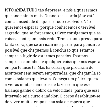
ISTO ANDA TUDO
tão depressa, e nós a querermos
que ande ainda mais. Quando se acorda já se está
com a ansiedade de querer tudo resolvido. Não
queremos esperar, porque conhecemos o terrível
segredo: que se forçarmos, talvez consigamos que as
coisas aconteçam mais cedo. Temos tanta pressa para
tanta coisa, que se arriscarmos parar para pensar, é
possível que cheguemos à conclusão que estamos
sempre a fugir de estarmos parados. Estamos
sempre a caminho de qualquer coisa que nos espera
em parte incerta. Mas há coisas que precisam de
acontecer sem serem empurradas, que chegam lá só
com o balanço que levam. Começa um pé irrequieto
a ver as muitas maneiras de fazer com que esse
balanço ganhe o dobro da velocidade, para que esse
intervalo seja curto e indolor. O corpo desabituou-se
de viver muito tempo nessa sala de espera que