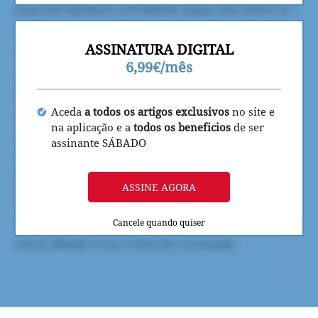
ASSINATURA DIGITAL
6,99€/mês
Aceda
a todos os artigos exclusivos
no site e
na aplicação e a
todos os beneficios
de ser
assinante SÁBADO
ASSINE AGORA
Cancele quando quiser