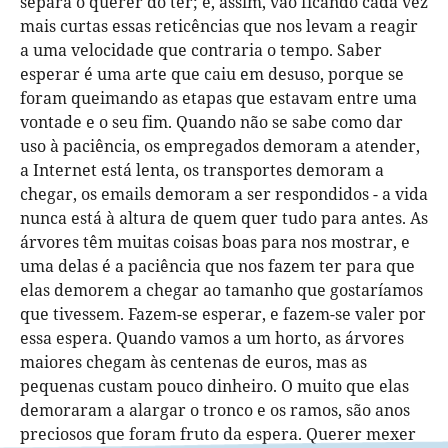
separa o querer do ter; e, assim, vão ficando cada vez
mais curtas essas reticências que nos levam a reagir
a uma velocidade que contraria o tempo. Saber
esperar é uma arte que caiu em desuso, porque se
foram queimando as etapas que estavam entre uma
vontade e o seu fim. Quando não se sabe como dar
uso à paciência, os empregados demoram a atender,
a Internet está lenta, os transportes demoram a
chegar, os emails demoram a ser respondidos - a vida
nunca está à altura de quem quer tudo para antes. As
árvores têm muitas coisas boas para nos mostrar, e
uma delas é a paciência que nos fazem ter para que
elas demorem a chegar ao tamanho que gostaríamos
que tivessem. Fazem-se esperar, e fazem-se valer por
essa espera. Quando vamos a um horto, as árvores
maiores chegam às centenas de euros, mas as
pequenas custam pouco dinheiro. O muito que elas
demoraram a alargar o tronco e os ramos, são anos
preciosos que foram fruto da espera. Querer mexer