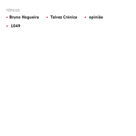
TÓPICOS
Bruno Nogueira
Talvez Crónica
opinião
1049