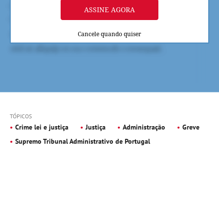
ASSINE AGORA
Cancele quando quiser
TÓPICOS
Crime lei e justiça
Justiça
Administração
Greve
Supremo Tribunal Administrativo de Portugal