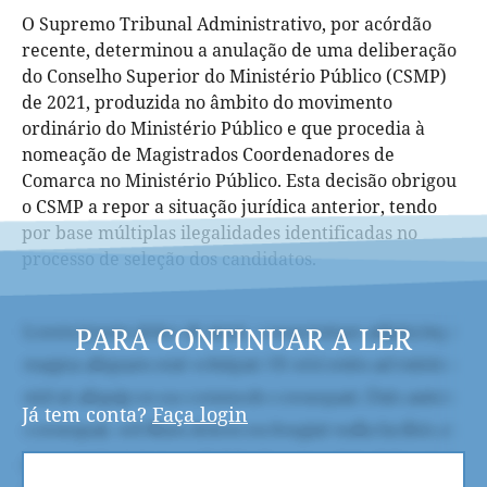
O Supremo Tribunal Administrativo, por acórdão
recente, determinou a anulação de uma deliberação
do Conselho Superior do Ministério Público (CSMP)
de 2021, produzida no âmbito do movimento
ordinário do Ministério Público e que procedia à
nomeação de Magistrados Coordenadores de
Comarca no Ministério Público. Esta decisão obrigou
o CSMP a repor a situação jurídica anterior, tendo
por base múltiplas ilegalidades identificadas no
processo de seleção dos candidatos.
PARA CONTINUAR A LER
Já tem conta?
Faça login