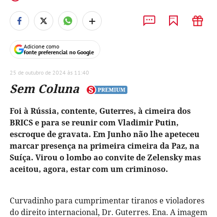
+
Adicione como
fonte preferencial no Google
25 de outubro de 2024 às 11:40
Sem Coluna
Foi à Rússia, contente, Guterres, à cimeira dos
BRICS e para se reunir com Vladimir Putin,
escroque de gravata. Em Junho não lhe apeteceu
marcar presença na primeira cimeira da Paz, na
Suíça. Virou o lombo ao convite de Zelensky mas
aceitou, agora, estar com um criminoso.
Curvadinho para cumprimentar tiranos e violadores
do direito internacional, Dr. Guterres. Ena. A imagem