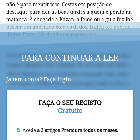
não é para mentirosos. Costas em posição de
destaque para dar as boas tardes a quem é perito na
matança. À chegada a Kazan, a fome ou a gula fez-lhe
pescar um aperitivo com os dedos. Difícil ter apetite
diante Putin. Há duodenos resistentes.
PARA CONTINUAR A LER
Já tem conta?
Faça login
FAÇA O SEU REGISTO
Gratuito
Aceda
a 2 artigos Premium todos os meses.