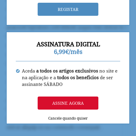
REGISTAR
ASSINATURA DIGITAL
6,99€/mês
Aceda
a todos os artigos exclusivos
no site e
na aplicação e a
todos os beneficios
de ser
assinante SÁBADO
ASSINE AGORA
Cancele quando quiser