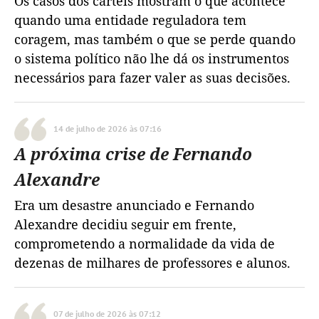
Os casos dos cartéis mostram o que acontece
quando uma entidade reguladora tem
coragem, mas também o que se perde quando
o sistema político não lhe dá os instrumentos
necessários para fazer valer as suas decisões.
14 de julho de 2026 às 07:16
A próxima crise de Fernando
Alexandre
Era um desastre anunciado e Fernando
Alexandre decidiu seguir em frente,
comprometendo a normalidade da vida de
dezenas de milhares de professores e alunos.
07 de julho de 2026 às 07:12