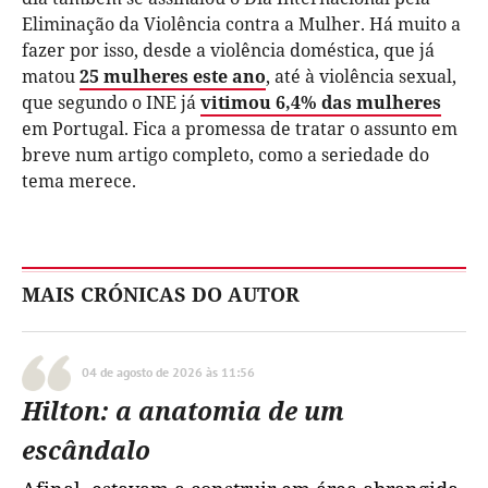
Eliminação da Violência contra a Mulher. Há muito a
fazer por isso, desde a violência doméstica, que já
matou
25 mulheres este ano
, até à violência sexual,
que segundo o INE já
vitimou 6,4% das mulheres
em Portugal. Fica a promessa de tratar o assunto em
breve num artigo completo, como a seriedade do
tema merece.
MAIS CRÓNICAS DO AUTOR
04 de agosto de 2026 às 11:56
Hilton: a anatomia de um
escândalo