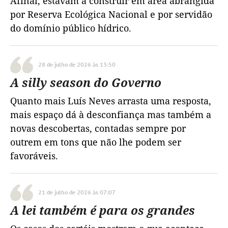
Afinal, estavam a construir em área abrangida
por Reserva Ecológica Nacional e por servidão
do domínio público hídrico.
28 de julho de 2026 às 13:50
A silly season do Governo
Quanto mais Luís Neves arrasta uma resposta,
mais espaço dá à desconfiança mas também a
novas descobertas, contadas sempre por
outrem em tons que não lhe podem ser
favoráveis.
21 de julho de 2026 às 07:07
A lei também é para os grandes