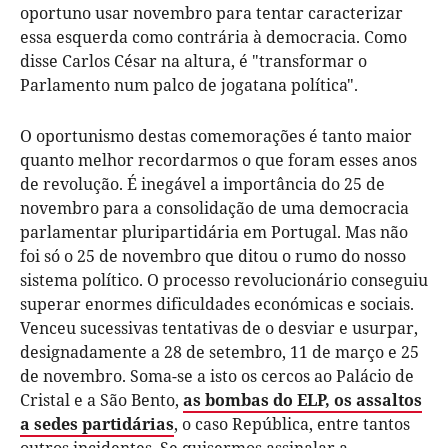
oportuno usar novembro para tentar caracterizar
essa esquerda como contrária à democracia. Como
disse Carlos César na altura, é "transformar o
Parlamento num palco de jogatana política".
O oportunismo destas comemorações é tanto maior
quanto melhor recordarmos o que foram esses anos
de revolução. É inegável a importância do 25 de
novembro para a consolidação de uma democracia
parlamentar pluripartidária em Portugal. Mas não
foi só o 25 de novembro que ditou o rumo do nosso
sistema político. O processo revolucionário conseguiu
superar enormes dificuldades económicas e sociais.
Venceu sucessivas tentativas de o desviar e usurpar,
designadamente a 28 de setembro, 11 de março e 25
de novembro. Soma-se a isto os cercos ao Palácio de
Cristal e a São Bento,
as bombas do ELP, os assaltos
a sedes partidárias
, o caso República, entre tantos