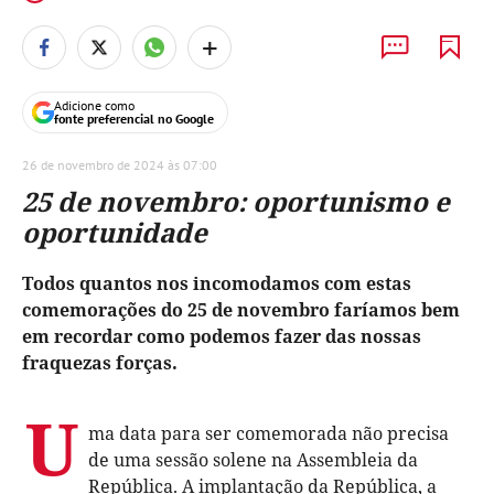
+
Adicione como
fonte preferencial no Google
26 de novembro de 2024 às 07:00
25 de novembro: oportunismo e
oportunidade
Todos quantos nos incomodamos com estas
comemorações do 25 de novembro faríamos bem
em recordar como podemos fazer das nossas
fraquezas forças.
U
ma data para ser comemorada não precisa
de uma sessão solene na Assembleia da
República. A implantação da República, a