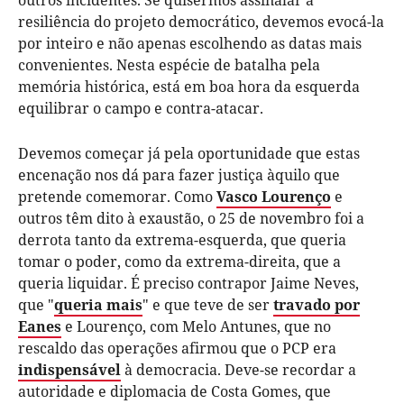
outros incidentes. Se quisermos assinalar a
resiliência do projeto democrático, devemos evocá-la
por inteiro e não apenas escolhendo as datas mais
convenientes. Nesta espécie de batalha pela
memória histórica, está em boa hora da esquerda
equilibrar o campo e contra-atacar.
Devemos começar já pela oportunidade que estas
encenação nos dá para fazer justiça àquilo que
pretende comemorar. Como
Vasco Lourenço
e
outros têm dito à exaustão, o 25 de novembro foi a
derrota tanto da extrema-esquerda, que queria
tomar o poder, como da extrema-direita, que a
queria liquidar. É preciso contrapor Jaime Neves,
que "
queria mais
" e que teve de ser
travado por
Eanes
e Lourenço, com Melo Antunes, que no
rescaldo das operações afirmou que o PCP era
indispensável
à democracia. Deve-se recordar a
autoridade e diplomacia de Costa Gomes, que