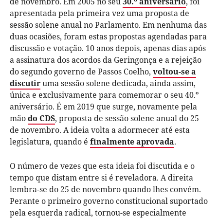
de novembro. Em 2005 no seu
30.º aniversário
, foi
apresentada pela primeira vez uma proposta de
sessão solene anual no Parlamento. Em nenhuma das
duas ocasiões, foram estas propostas agendadas para
discussão e votação. 10 anos depois, apenas dias após
a assinatura dos acordos da Geringonça e a rejeição
do segundo governo de Passos Coelho,
voltou-se a
discutir
uma sessão solene dedicada, ainda assim,
única e exclusivamente para comemorar o seu 40.º
aniversário. É em 2019 que surge, novamente pela
mão
do CDS
, proposta de sessão solene anual do 25
de novembro. A ideia volta a adormecer até esta
legislatura, quando é
finalmente aprovada
.
O número de vezes que esta ideia foi discutida e o
tempo que distam entre si é reveladora. A direita
lembra-se do 25 de novembro quando lhes convém.
Perante o primeiro governo constitucional suportado
pela esquerda radical, tornou-se especialmente