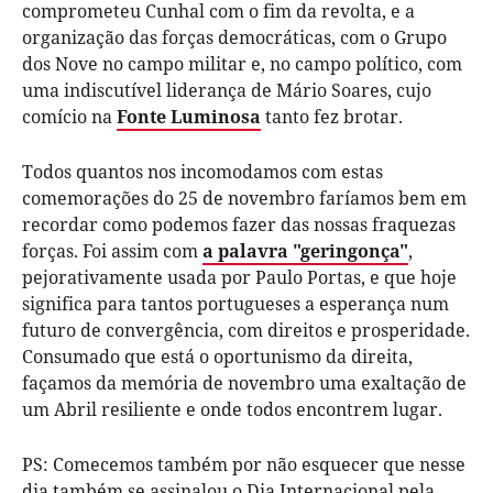
comprometeu Cunhal com o fim da revolta, e a
organização das forças democráticas, com o Grupo
dos Nove no campo militar e, no campo político, com
uma indiscutível liderança de Mário Soares, cujo
comício na
Fonte Luminosa
tanto fez brotar.
Todos quantos nos incomodamos com estas
comemorações do 25 de novembro faríamos bem em
recordar como podemos fazer das nossas fraquezas
forças. Foi assim com
a palavra "geringonça"
,
pejorativamente usada por Paulo Portas, e que hoje
significa para tantos portugueses a esperança num
futuro de convergência, com direitos e prosperidade.
Consumado que está o oportunismo da direita,
façamos da memória de novembro uma exaltação de
um Abril resiliente e onde todos encontrem lugar.
PS: Comecemos também por não esquecer que nesse
dia também se assinalou o Dia Internacional pela