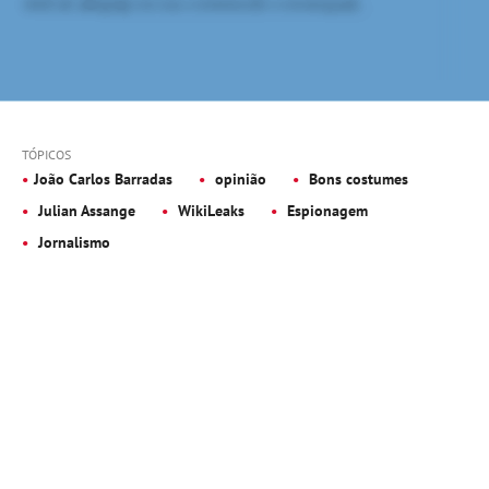
TÓPICOS
João Carlos Barradas
opinião
Bons costumes
Julian Assange
WikiLeaks
Espionagem
Jornalismo