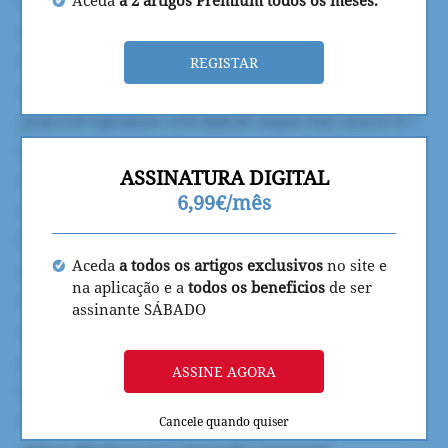
Aceda
a 2 artigos Premium todos os meses.
REGISTAR
ASSINATURA DIGITAL
6,99€/mês
Aceda
a todos os artigos exclusivos
no site e
na aplicação e a
todos os beneficios
de ser
assinante SÁBADO
ASSINE AGORA
Cancele quando quiser