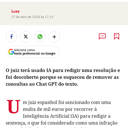
Lusa
27 de abril de 2026 às 17:15
+
Adicione como
fonte preferencial no Google
O juiz terá usado IA para redigir uma resolução e
foi descoberto porque se esqueceu de remover as
consultas ao Chat GPT do texto.
U
m juiz espanhol foi sancionado com uma
multa de mil euros por recorrer à
Inteligência Artificial (IA) para redigir a
sentença, o que foi considerado como uma infração