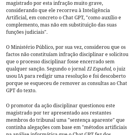
magistrado por esta infração muito grave,
considerando que ele recorreu à Inteligência
Artificial, em concreto o Chat GPT, "como auxílio e
complemento, mas não em substituição das suas
funções judiciais".
O Ministério Público, por sua vez, considerou que os
factos não constituíam infração disciplinar e solicitou
que o processo disciplinar fosse encerrado sem
qualquer sanção. Segundo o jornal
El Español
, o juiz
usou IA para redigir uma resolução e foi descoberto
porque se esqueceu de remover as consultas ao Chat
GPT do texto.
O promotor da ação disciplinar questionou este
magistrado por ter apresentado aos restantes
membros do tribunal uma "sentença aparente" que
continha alegações com base em "métodos artificiais
na análise informática que o Chat GPT fez dos