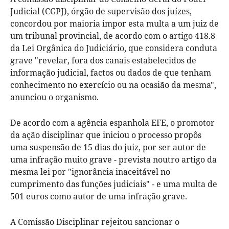
Judicial (CGPJ), órgão de supervisão dos juízes,
concordou por maioria impor esta multa a um juiz de
um tribunal provincial, de acordo com o artigo 418.8
da Lei Orgânica do Judiciário, que considera conduta
grave "revelar, fora dos canais estabelecidos de
informação judicial, factos ou dados de que tenham
conhecimento no exercício ou na ocasião da mesma",
anunciou o organismo.
De acordo com a agência espanhola EFE, o promotor
da ação disciplinar que iniciou o processo propôs
uma suspensão de 15 dias do juiz, por ser autor de
uma infração muito grave - prevista noutro artigo da
mesma lei por "ignorância inaceitável no
cumprimento das funções judiciais" - e uma multa de
501 euros como autor de uma infração grave.
A Comissão Disciplinar rejeitou sancionar o