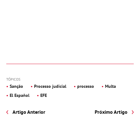
TÓPICOS
Sanção
Processo judicial
processo
Multa
El Español
EFE
Artigo Anterior
Próximo Artigo