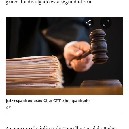
grave, foi divulgado esta segunda-feira.
Juiz espanhou usou Chat GPT e foi apanhado
DR
A comissão disciplinar do Conselho Geral do Poder