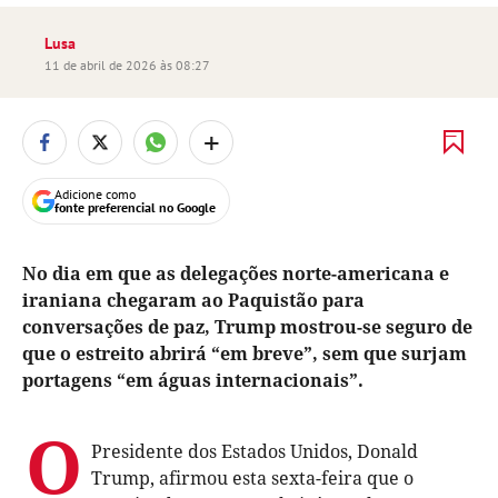
Lusa
11 de abril de 2026 às 08:27
+
Adicione como
fonte preferencial no Google
No dia em que as delegações norte-americana e
iraniana chegaram ao Paquistão para
conversações de paz, Trump mostrou-se seguro de
que o estreito abrirá “em breve”, sem que surjam
portagens “em águas internacionais”.
O
Presidente dos Estados Unidos, Donald
Trump, afirmou esta sexta-feira que o