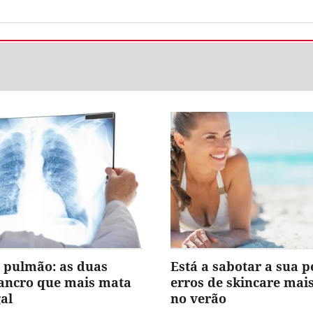
 pulmão: as duas
Está a sabotar a sua p
cancro que mais mata
erros de skincare ma
al
no verão