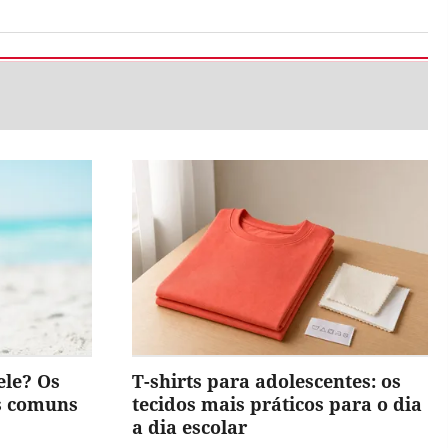
ele? Os
T-shirts para adolescentes: os
is comuns
tecidos mais práticos para o dia
a dia escolar