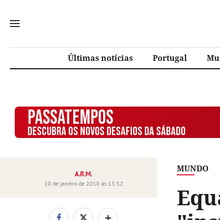
Últimas notícias
Portugal
Mu
PASSATEMPOS
DESCUBRA OS NOVOS DESAFIOS DA SÁBADO
MUNDO
A.R.M.
10 de janeiro de 2018 às 13:52
Equ
+