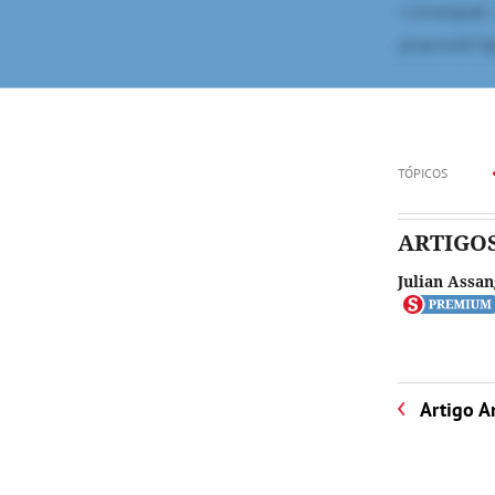
TÓPICOS
ARTIGO
Julian Assa
Artigo A