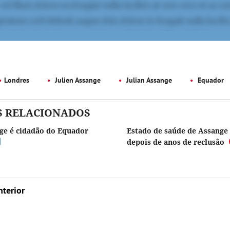
Londres
Julien Assange
Julian Assange
Equador
S RELACIONADOS
nge é cidadão do Equador
Estado de saúde de Assange 
depois de anos de reclusão
nterior