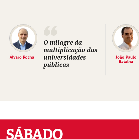
O milagre da
multiplicação das
universidades
Álvaro Rocha
João Paulo
Batalha
públicas
Sábado