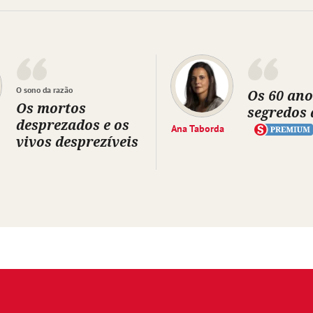
O sono da razão
Os 60 ano
Os mortos
segredos 
desprezados e os
Ana Taborda
vivos desprezíveis