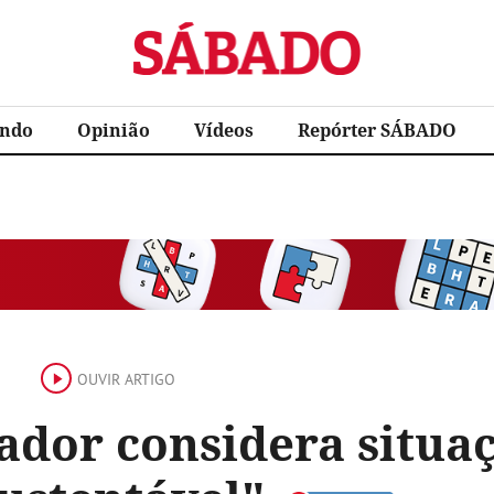
Sábado
ndo
Opinião
Vídeos
Repórter SÁBADO
OUVIR ARTIGO
ador considera situa