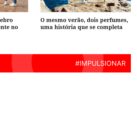
rebro
O mesmo verão, dois perfumes,
ente no
uma história que se completa