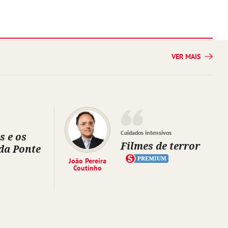
VER MAIS
Cuidados intensivos
s e os
Filmes de terror
da Ponte
João Pereira
Coutinho