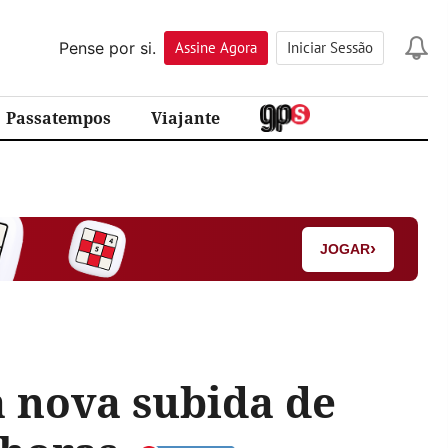
Pense por si.
Assine
Agora
Iniciar Sessão
Passatempos
Viajante
›
JOGAR
a nova subida de