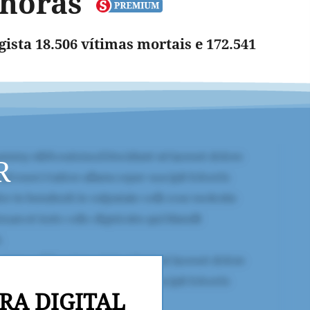
 horas
gista 18.506 vítimas mortais e 172.541
R
RA DIGITAL