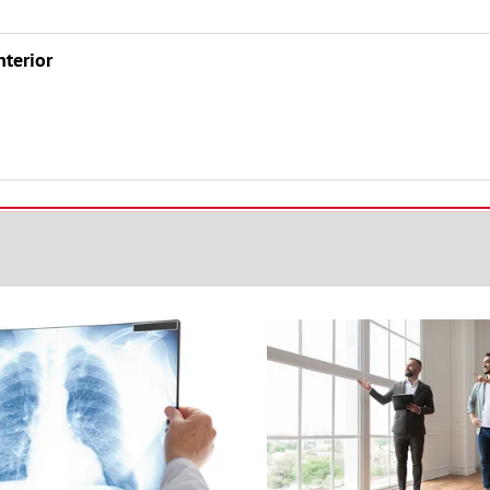
nterior