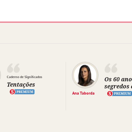
Caderno de Significados
Os 60 ano
Tentações
segredos 
Ana Taborda