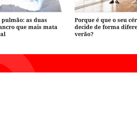
 pulmão: as duas
Porque é que o seu cé
cancro que mais mata
decide de forma difer
al
verão?