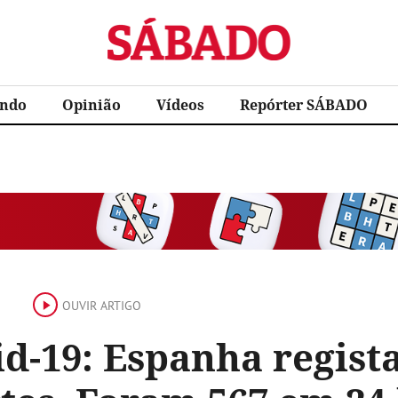
Sábado
ndo
Opinião
Vídeos
Repórter SÁBADO
OUVIR ARTIGO
d-19: Espanha regist