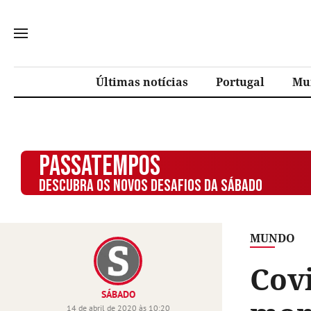
Últimas notícias
Portugal
Mu
PASSATEMPOS
DESCUBRA OS NOVOS DESAFIOS DA SÁBADO
MUNDO
Covi
SÁBADO
14 de abril de 2020 às 10:20