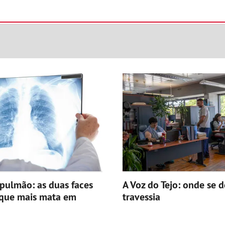
pulmão: as duas faces
A Voz do Tejo: onde se d
 que mais mata em
travessia