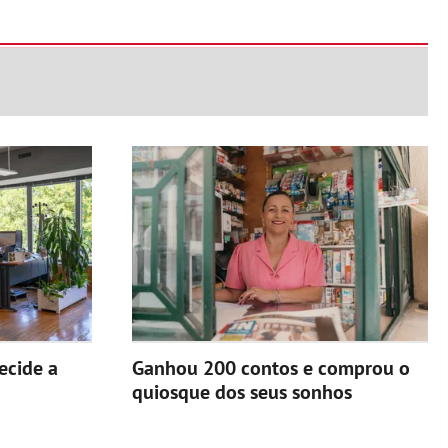
ecide a
Ganhou 200 contos e comprou o
quiosque dos seus sonhos