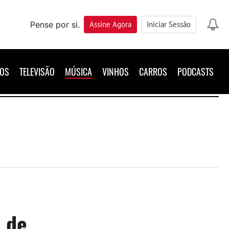
Pense por si.
Assine
Agora
Iniciar Sessão
ROS
TELEVISÃO
MÚSICA
VINHOS
CARROS
PODCASTS
s de