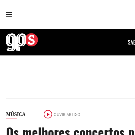
GPS
SA
MÚSICA
OUVIR ARTIGO
Os melhores concertos pa