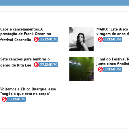
Caos e cancelamentos. A
MARO: "Este disco
prestação de Frank Ocean no
viragem de anos di
festival Coachella
Sete canções para lembrar o
Final do Festival
junta cinco finalis
génio de Rita Lee
Voltemos a Chico Buarque, esse
“negócio que está no corpo”