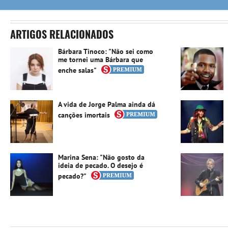
ARTIGOS RELACIONADOS
Bárbara Tinoco: "Não sei como
me tornei uma Bárbara que
enche salas"
A vida de Jorge Palma ainda dá
canções imortais
Marina Sena: "Não gosto da
ideia de pecado. O desejo é
pecado?"