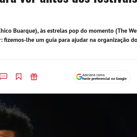
Chico Buarque), às estrelas pop do momento (The We
r: fizemos-lhe um guia para ajudar na organização d
Adicione como
fonte preferencial no Google