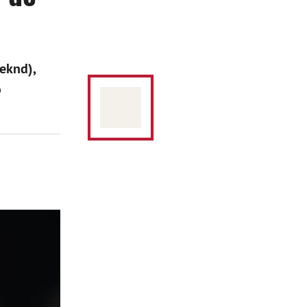
eknd),
o