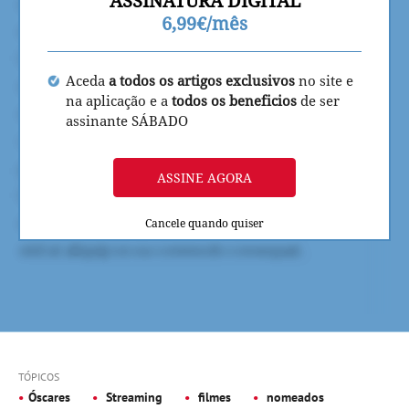
ASSINATURA DIGITAL
6,99€/mês
Aceda
a todos os artigos exclusivos
no site e
na aplicação e a
todos os beneficios
de ser
assinante SÁBADO
ASSINE AGORA
Cancele quando quiser
TÓPICOS
Óscares
Streaming
filmes
nomeados