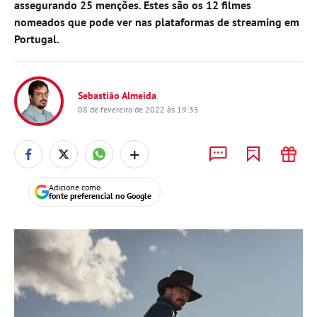
assegurando 25 menções. Estes são os 12 filmes
nomeados que pode ver nas plataformas de streaming em
Portugal.
Sebastião Almeida
08 de fevereiro de 2022 às 19:35
+
Adicione como
fonte preferencial no Google