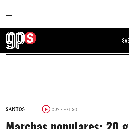
GPS
SA
SANTOS
OUVIR ARTIGO
Marchas populares: 20 g