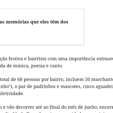
as memórias que eles têm dos
ão festiva e bairrista com uma importância extraor
da de música, poesia e canto.
total de 68 pessoas por bairro, incluem 50 marchante
inho"), o par de padrinhos e mascotes, cinco aguade
letividade.
io e vão decorrer até ao final do mês de junho, enc