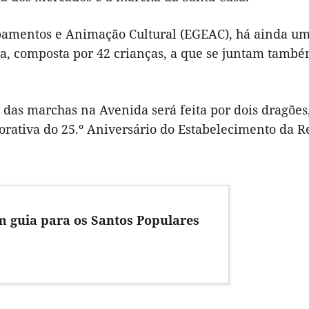
pamentos e Animação Cultural (EGEAC), há ainda u
oa, composta por 42 crianças, a que se juntam també
das marchas na Avenida será feita por dois dragões
rativa do 25.º Aniversário do Estabelecimento da R
m guia para os Santos Populares