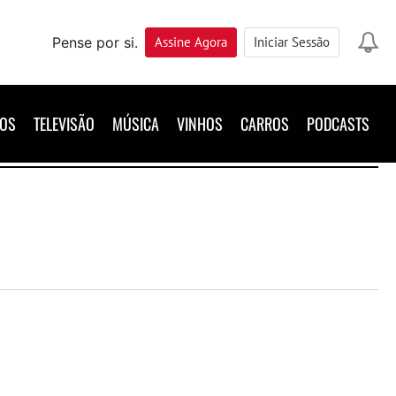
Pense por si.
Assine
Agora
Iniciar Sessão
ROS
TELEVISÃO
MÚSICA
VINHOS
CARROS
PODCASTS