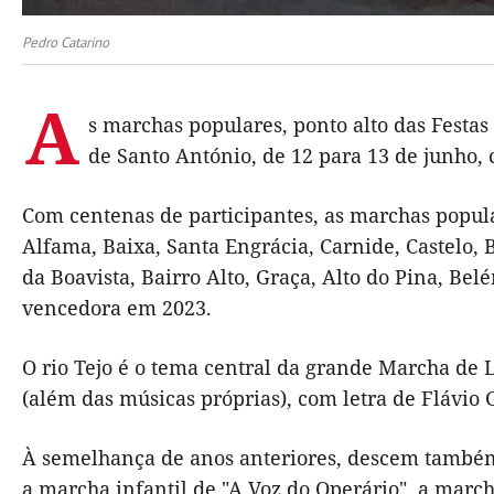
Pedro Catarino
A
s marchas populares, ponto alto das Festa
de Santo António, de 12 para 13 de junho, 
Com centenas de participantes, as marchas popula
Alfama, Baixa, Santa Engrácia, Carnide, Castelo, 
da Boavista, Bairro Alto, Graça, Alto do Pina, Be
vencedora em 2023.
O rio Tejo é o tema central da grande Marcha de L
(além das músicas próprias), com letra de Flávio 
À semelhança de anos anteriores, descem também a
a marcha infantil de "A Voz do Operário", a marc