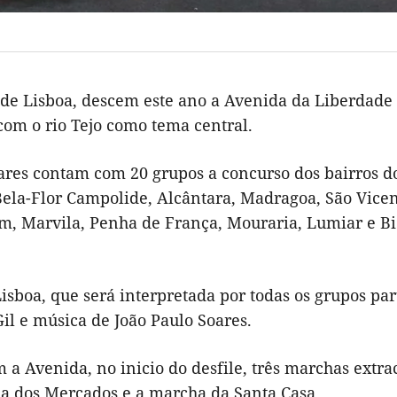
s de Lisboa, descem este ano a Avenida da Liberdade
com o rio Tejo como tema central.
res contam com 20 grupos a concurso dos bairros do
Bela-Flor Campolide, Alcântara, Madragoa, São Vicen
lém, Marvila, Penha de França, Mouraria, Lumiar e Bi
isboa, que será interpretada por todas os grupos par
Gil e música de João Paulo Soares.
 Avenida, no inicio do desfile, três marchas extra
ha dos Mercados e a marcha da Santa Casa.