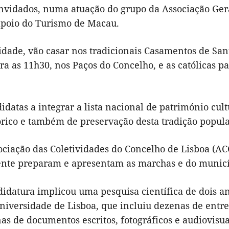
nvidados, numa atuação do grupo da Associação Ger
apoio do Turismo de Macau.
cidade, vão casar nos tradicionais Casamentos de San
a as 11h30, nos Paços do Concelho, e as católicas pa
datas a integrar a lista nacional de património cult
órico e também de preservação desta tradição popula
ciação das Coletividades do Concelho de Lisboa (AC
ente preparam e apresentam as marchas e do municí
idatura implicou uma pesquisa científica de dois an
niversidade de Lisboa, que incluiu dezenas de entre
as de documentos escritos, fotográficos e audiovisua