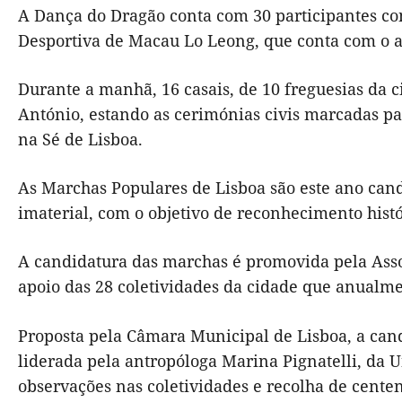
A Dança do Dragão conta com 30 participantes co
Desportiva de Macau Lo Leong, que conta com o 
Durante a manhã, 16 casais, de 10 freguesias da 
António, estando as cerimónias civis marcadas par
na Sé de Lisboa.
As Marchas Populares de Lisboa são este ano candi
imaterial, com o objetivo de reconhecimento hist
A candidatura das marchas é promovida pela Asso
apoio das 28 coletividades da cidade que anualm
Proposta pela Câmara Municipal de Lisboa, a cand
liderada pela antropóloga Marina Pignatelli, da U
observações nas coletividades e recolha de centen