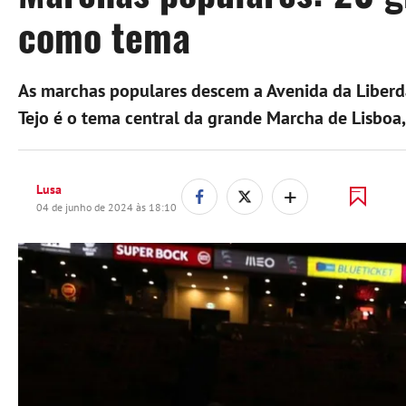
como tema
As marchas populares descem a Avenida da Liberda
Tejo é o tema central da grande Marcha de Lisboa,
+
Lusa
04 de junho de 2024 às 18:10