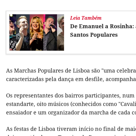
Leia Também
De Emanuel a Rosinha: 
Santos Populares
As Marchas Populares de Lisboa são "uma celebraç
caracterizadas pela dança em desfile, acompanha
Os representantes dos bairros participantes, num 
estandarte, oito músicos (conhecidos como "Caval
ensaiador e um organizador da marcha de cada co
As festas de Lisboa tiveram início no final de ma