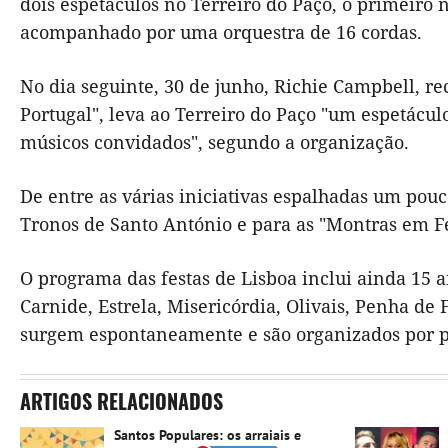
dois espetáculos no Terreiro do Paço, o primeiro n
acompanhado por uma orquestra de 16 cordas.
No dia seguinte, 30 de junho, Richie Campbell, 
Portugal", leva ao Terreiro do Paço "um espetáculo
músicos convidados", segundo a organização.
De entre as várias iniciativas espalhadas um pouc
Tronos de Santo António e para as "Montras em Fe
O programa das festas de Lisboa inclui ainda 15 a
Carnide, Estrela, Misericórdia, Olivais, Penha de
surgem espontaneamente e são organizados por po
ARTIGOS RELACIONADOS
Santos Populares: os arraiais e