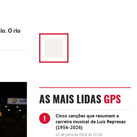
o. O rio
AS MAIS LIDAS
GPS
Cinco canções que resumem a
1
carreira musical de Luís Represas
(1956-2026)
22 de julho de 2026 às 13:16