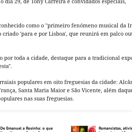
o dia 29, de Tony Carreira e convidados especiais,
reconhecido como o "primeiro fenómeno musical da I
 criado 'para e por Lisboa', que reunirá em palco ou
o por toda a cidade, destaque para a tradicional exp
sta".
rraiais populares em oito freguesias da cidade: Alcâ
 França, Santa Maria Maior e São Vicente, além daqu
pulares nas suas freguesias.
De Emanuel a Rosinha: o que
Romancistas, ativi