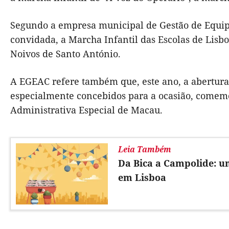
Segundo a empresa municipal de Gestão de Equi
convidada, a Marcha Infantil das Escolas de Lisb
Noivos de Santo António.
A EGEAC refere também que, este ano, a abertura 
especialmente concebidos para a ocasião, comemo
Administrativa Especial de Macau.
Leia Também
Da Bica a Campolide: u
em Lisboa