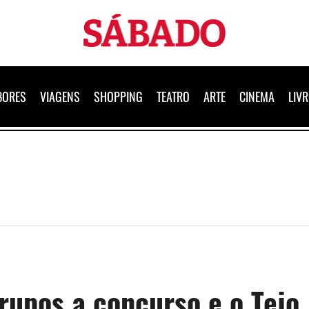
Sábado
BORES
VIAGENS
SHOPPING
TEATRO
ARTE
CINEMA
LIV
rupos a concurso e o Tejo