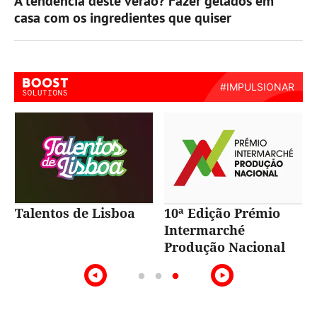
A tendência deste verão? Fazer gelados em
casa com os ingredientes que quiser
Talentos de Lisboa
10ª Edição Prémio
Intermarché
Produção Nacional