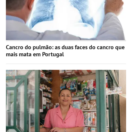
Cancro do pulmão: as duas faces do cancro que
mais mata em Portugal