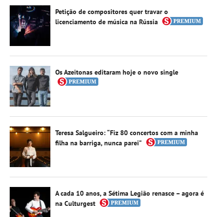
Petição de compositores quer travar o
licenciamento de música na Rússia
Os Azeitonas editaram hoje o novo single
Teresa Salgueiro: “Fiz 80 concertos com a minha
filha na barriga, nunca parei”
A cada 10 anos, a Sétima Legião renasce – agora é
na Culturgest