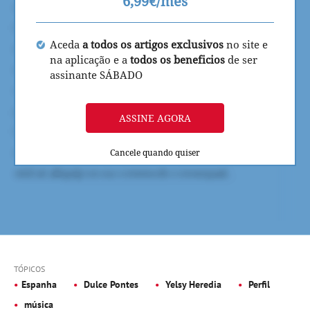
6,99€/mês
Aceda
a todos os artigos exclusivos
no site e
na aplicação e a
todos os beneficios
de ser
assinante SÁBADO
ASSINE AGORA
Cancele quando quiser
TÓPICOS
Espanha
Dulce Pontes
Yelsy Heredia
Perfil
música