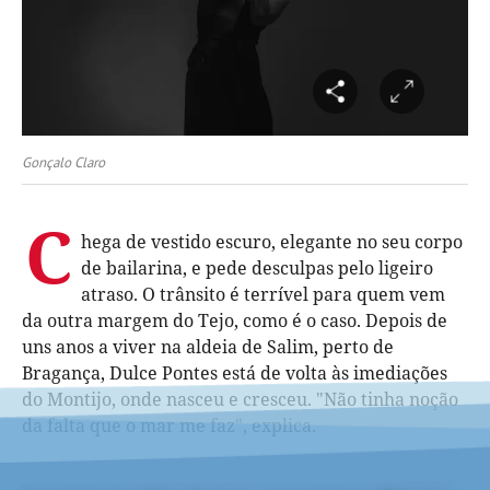
Gonçalo Claro
C
hega de vestido escuro, elegante no seu corpo
de bailarina, e pede desculpas pelo ligeiro
atraso. O trânsito é terrível para quem vem
da outra margem do Tejo, como é o caso. Depois de
uns anos a viver na aldeia de Salim, perto de
Bragança, Dulce Pontes está de volta às imediações
do Montijo, onde nasceu e cresceu. "Não tinha noção
da falta que o mar me faz", explica.