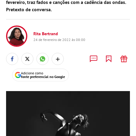
fevereiro, traz fados e canções com a cadência das ondas.
Pretexto de conversa.
Rita Bertrand
24 de fevereiro de 2022 às 08:00
+
Adicione como
fonte preferencial no Google