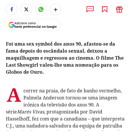
+
Adicione como
fonte preferencial no Google
Foi uma sex symbol dos anos 90, afastou-se da
fama depois do escândalo sexual, deixou a
maquilhagem e regressou ao cinema. O filme The
Last Showgirl valeu-lhe uma nomeação para os
Globos de Ouro.
A
correr na praia, de fato de banho vermelho,
Palmela Anderson tornou-se uma imagem
icónica da televisão dos anos 90. A
série
Marés Vivas
, protagonizada por David
Hasselhoff, fez com que a canadiana – que interpreta
C.J., uma nadadora-salvadora da equipa de patrulha