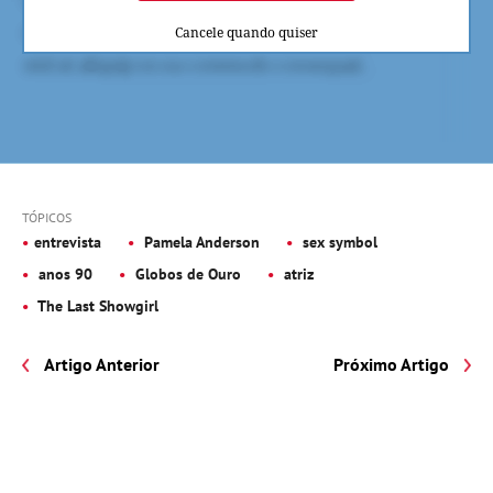
Cancele quando quiser
TÓPICOS
entrevista
Pamela Anderson
sex symbol
anos 90
Globos de Ouro
atriz
The Last Showgirl
Artigo Anterior
Próximo Artigo