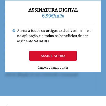
ASSINATURA DIGITAL
6,99€/mês
Aceda
a todos os artigos exclusivos
no site e
na aplicação e a
todos os beneficios
de ser
assinante SÁBADO
ASSINE AGORA
Cancele quando quiser