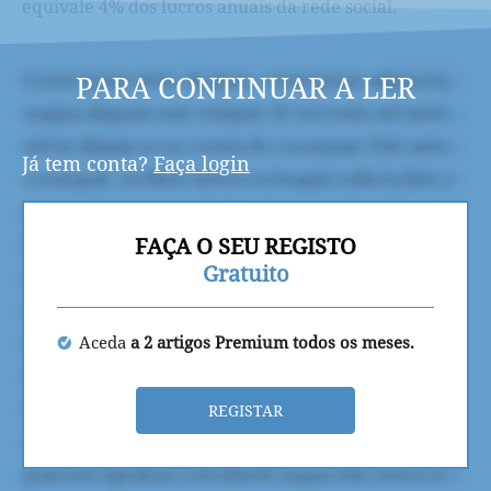
equivale 4% dos lucros anuais da rede social.
PARA CONTINUAR A LER
Já tem conta?
Faça login
FAÇA O SEU REGISTO
Gratuito
Aceda
a 2 artigos Premium todos os meses.
REGISTAR