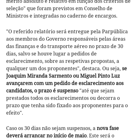
mérito absoluto e relativo em função dos critérios de
seleção" que foram previstos em Conselho de
Ministros e integradas no caderno de encargos.
"O referido relatório será entregue pela Parpública
aos membros do Governo responsáveis pelas áreas
das finanças e do transporte aéreo no prazo de 30
dias, salvo se houve lugar a pedidos de
esclarecimento, sobre as respetivas propostas, a
qualquer um dos proponentes", destaca. Ou seja,
se
Joaquim Miranda Sarmento ou Miguel Pinto Luz
avançarem com um pedido de esclarecimento aos
candidatos, o prazo é suspenso
"até que sejam
prestados todos os esclarecimentos ou decorra o
prazo que tenha sido fixado aos proponentes para o
efeito".
Caso os 30 dias não sejam suspensos, a
nova fase
deverá arrancar no início de maio
. Este será o