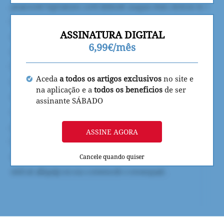
ASSINATURA DIGITAL
6,99€/mês
Aceda
a todos os artigos exclusivos
no site e
na aplicação e a
todos os beneficios
de ser
assinante SÁBADO
ASSINE AGORA
Cancele quando quiser