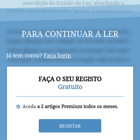
interdição do Estádio da Luz, abordando o
alegado apoio do clube das "águias" a claques ilegais.
PARA CONTINUAR A LER
Já tem conta?
Faça login
FAÇA O SEU REGISTO
Gratuito
Aceda
a 2 artigos Premium todos os meses.
REGISTAR