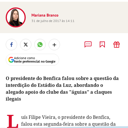
Mariana Branco
31 de julho de 2017 às 14:11
+
Adicione como
fonte preferencial no Google
O presidente do Benfica falou sobre a questão da
interdição do Estádio da Luz, abordando o
alegado apoio do clube das "águias" a claques
ilegais
L
uís Filipe Vieira, o presidente do Benfica,
falou esta segunda-feira sobre a questão da