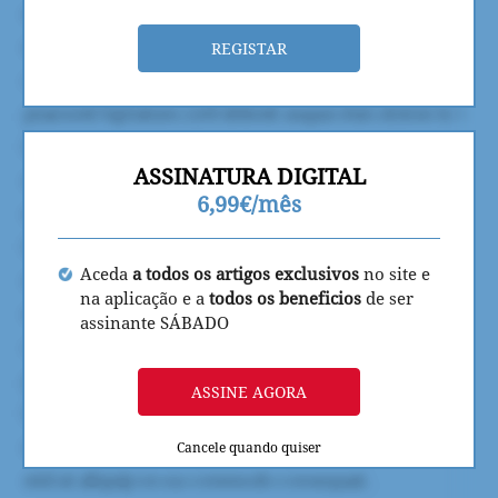
REGISTAR
ASSINATURA DIGITAL
6,99€/mês
Aceda
a todos os artigos exclusivos
no site e
na aplicação e a
todos os beneficios
de ser
assinante SÁBADO
ASSINE AGORA
Cancele quando quiser