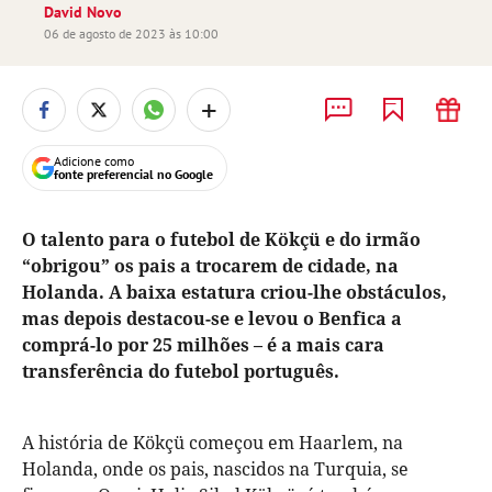
David Novo
06 de agosto de 2023 às 10:00
+
Adicione como
fonte preferencial no Google
O talento para o futebol de Kökçü e do irmão
“obrigou” os pais a trocarem de cidade, na
Holanda. A baixa estatura criou-lhe obstáculos,
mas depois destacou-se e levou o Benfica a
comprá-lo por 25 milhões – é a mais cara
transferência do futebol português.
A história de Kökçü começou em Haarlem, na
Holanda, onde os pais, nascidos na Turquia, se