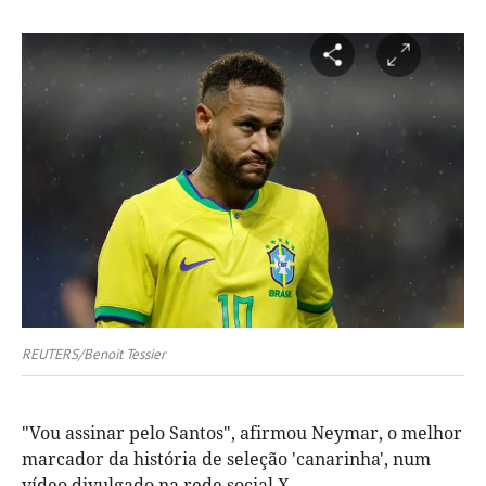
REUTERS/Benoit Tessier
"Vou assinar pelo Santos", afirmou Neymar, o melhor
marcador da história de seleção 'canarinha', num
vídeo divulgado na rede social X.