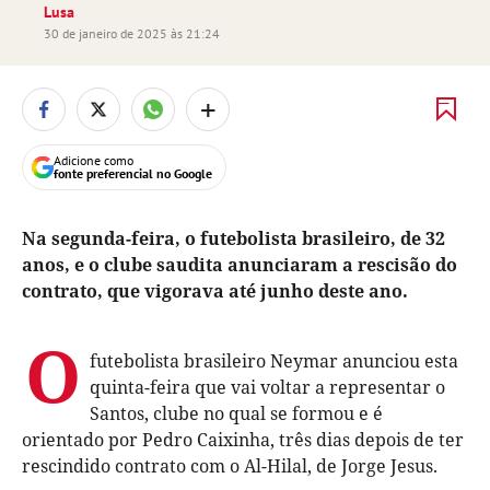
Lusa
30 de janeiro de 2025 às 21:24
+
Adicione como
fonte preferencial no Google
Na segunda-feira, o futebolista brasileiro, de 32
anos, e o clube saudita anunciaram a rescisão do
contrato, que vigorava até junho deste ano.
O
futebolista brasileiro Neymar anunciou esta
quinta-feira que vai voltar a representar o
Santos, clube no qual se formou e é
orientado por Pedro Caixinha, três dias depois de ter
rescindido contrato com o Al-Hilal, de Jorge Jesus.