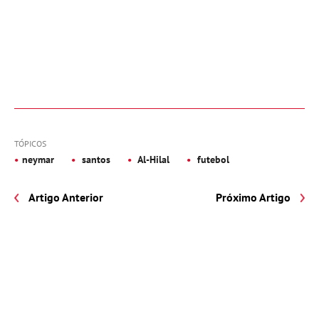
TÓPICOS
neymar
santos
Al-Hilal
futebol
Artigo Anterior
Próximo Artigo