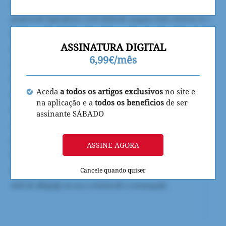
ASSINATURA DIGITAL
6,99€/mês
Aceda
a todos os artigos exclusivos
no site e
na aplicação e a
todos os beneficios
de ser
assinante SÁBADO
ASSINE AGORA
Cancele quando quiser