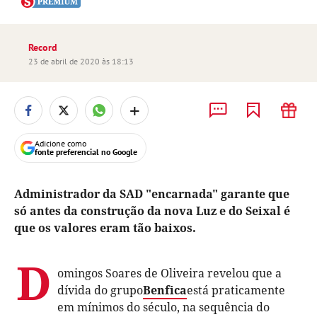
Record
23 de abril de 2020 às 18:13
+
Adicione como
fonte preferencial no Google
Administrador da SAD "encarnada" garante que
só antes da construção da nova Luz e do Seixal é
que os valores eram tão baixos.
D
omingos Soares de Oliveira revelou que a
dívida do grupo
Benfica
está praticamente
em mínimos do século, na sequência do