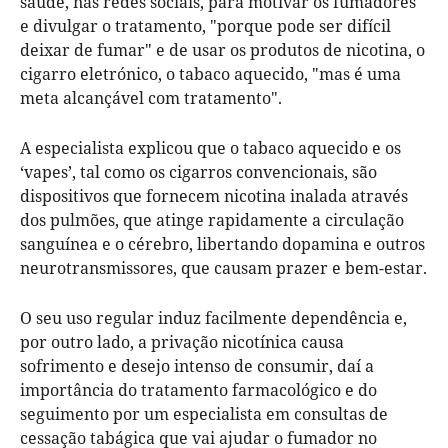
saúde, nas redes sociais, para motivar os fumadores
e divulgar o tratamento, "porque pode ser difícil
deixar de fumar" e de usar os produtos de nicotina, o
cigarro eletrónico, o tabaco aquecido, "mas é uma
meta alcançável com tratamento".
A especialista explicou que o tabaco aquecido e os
‘vapes’, tal como os cigarros convencionais, são
dispositivos que fornecem nicotina inalada através
dos pulmões, que atinge rapidamente a circulação
sanguínea e o cérebro, libertando dopamina e outros
neurotransmissores, que causam prazer e bem-estar.
O seu uso regular induz facilmente dependência e,
por outro lado, a privação nicotínica causa
sofrimento e desejo intenso de consumir, daí a
importância do tratamento farmacológico e do
seguimento por um especialista em consultas de
cessação tabágica que vai ajudar o fumador no