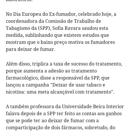
No Dia Europeu do Ex-fumador, celebrado hoje, a
coordenadora da Comissão de Trabalho de
Tabagismo da (SPP), Sofia Ravara saudou esta
medida, sublinhando que existem estudos que
mostram que o baixo preço motiva os fumadores
para deixar de fumar.
Além disso, triplica a taxa de sucesso do tratamento,
porque aumenta a adesão ao tratamento
farmacológico, disse a responsável da SPP, que
lançou a campanha "Deixar de usar tabaco e
nicotina: uma meta alcançável com tratamento".
A também professora da Universidade Beira Interior
falava depois de a SPP ter feito as contas aos ganhos
que se pode ter ao deixar de fumar com a
comparticipação de dois fármacos, sobretudo, do