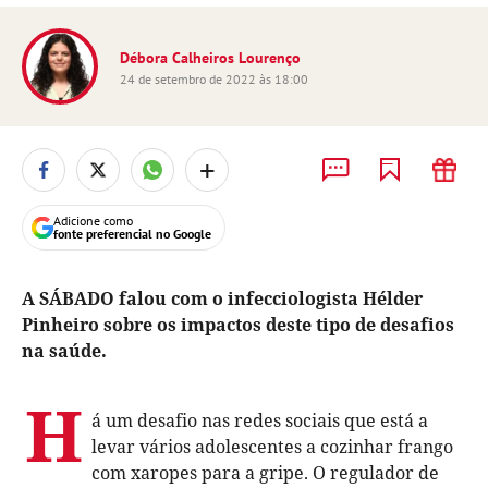
Débora Calheiros Lourenço
24 de setembro de 2022 às 18:00
+
Adicione como
fonte preferencial no Google
A SÁBADO falou com o infecciologista Hélder
Pinheiro sobre os impactos deste tipo de desafios
na saúde.
H
á um desafio nas redes sociais que está a
levar vários adolescentes a cozinhar frango
com xaropes para a gripe. O regulador de