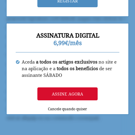
REGISTAR
ASSINATURA DIGITAL
6,99€/mês
Aceda
a todos os artigos exclusivos
no site e
na aplicação e a
todos os beneficios
de ser
assinante SÁBADO
ASSINE AGORA
Cancele quando quiser