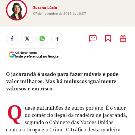
Susana Lúcio
07 de novembro de 2019 às 10:57
+
Adicione como
fonte preferencial no Google
O jacarandá é usado para fazer móveis e pode
valer milhares. Mas há moluscos igualmente
valiosos e em risco.
Q
uase mil milhões de euros por ano. É o valor
do comércio ilegal da madeira de jacarandá,
segundo o Gabinete das Nações Unidas
contra a Droga e o Crime. O tráfico desta madeira