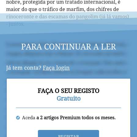
nobre, protegida por um tratado internacional, é
maior do que o tráfico de marfim, dos chifres de
rinoceronte e das escamas do pangolim (já lá vamos)
- juntos.
PARA CONTINUAR A LER
Já tem conta?
Faça login
FAÇA O SEU REGISTO
Gratuito
Aceda
a 2 artigos Premium todos os meses.
REGISTAR