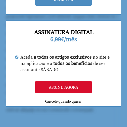
ASSINATURA DIGITAL
6,99€/mês
Aceda
a todos os artigos exclusivos
no site e
na aplicação e a
todos os beneficios
de ser
assinante SÁBADO
ASSINE AGORA
Cancele quando quiser