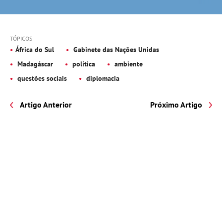
TÓPICOS
África do Sul
Gabinete das Nações Unidas
Madagáscar
política
ambiente
questões sociais
diplomacia
Artigo Anterior
Próximo Artigo