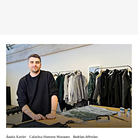
Ágata Xavier
Catarina Homem Marques
Rodrigo Affreixo