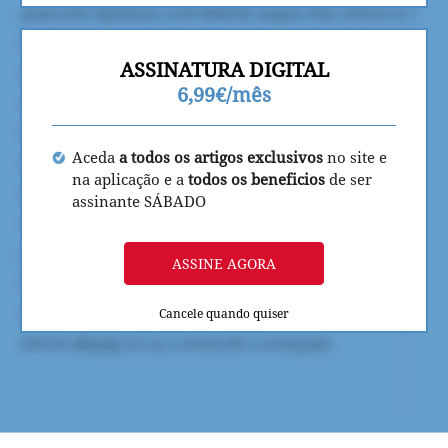
ASSINATURA DIGITAL
6,99€/mês
Aceda
a todos os artigos exclusivos
no site e
na aplicação e a
todos os beneficios
de ser
assinante SÁBADO
ASSINE AGORA
Cancele quando quiser