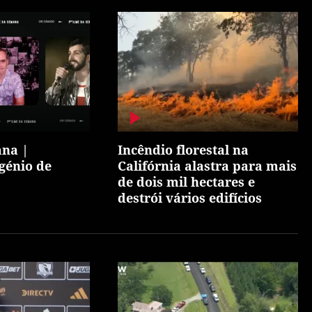
ana |
Incêndio florestal na
 génio de
Califórnia alastra para mais
de dois mil hectares e
destrói vários edifícios