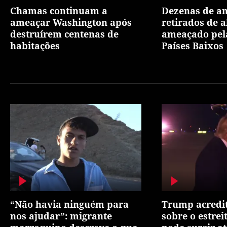
Chamas continuam a
Dezenas de a
ameaçar Washington após
retirados de a
destruírem centenas de
ameaçado pel
habitações
Países Baixos
“Não havia ninguém para
Trump acredi
nos ajudar”: migrante
sobre o estre