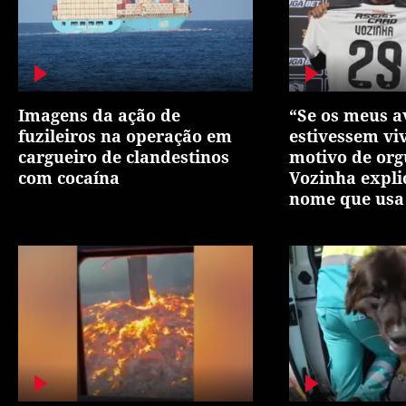
Imagens da ação de
“Se os meus a
fuzileiros na operação em
estivessem vi
cargueiro de clandestinos
motivo de org
com cocaína
Vozinha expli
nome que usa