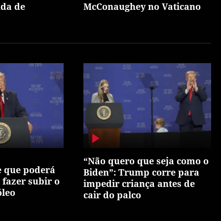
nda de
McConaughey no Vaticano
“Não quero que seja como o
 que poderá
Biden”: Trump corre para
 fazer subir o
impedir criança antes de
óleo
cair do palco