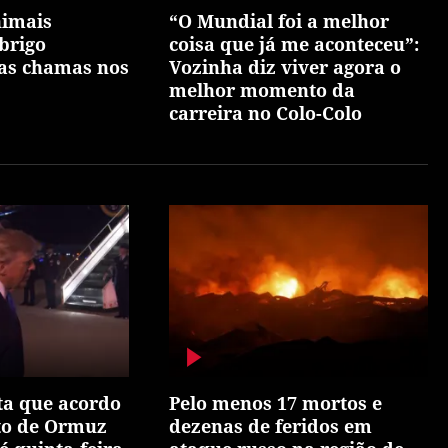
nimais
“O Mundial foi a melhor
brigo
coisa que já me aconteceu”:
as chamas nos
Vozinha diz viver agora o
melhor momento da
carreira no Colo-Colo
ta que acordo
Pelo menos 17 mortos e
ito de Ormuz
dezenas de feridos em