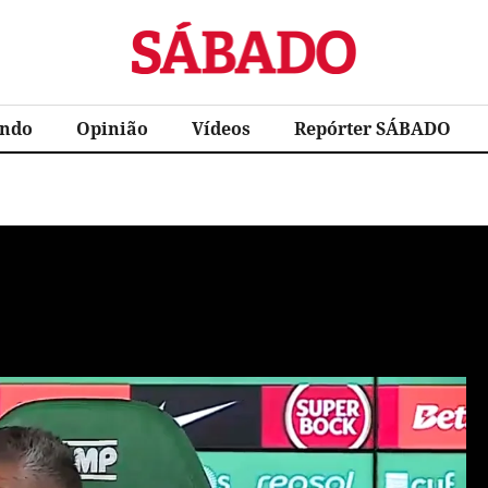
Sábado
ndo
Opinião
Vídeos
Repórter SÁBADO