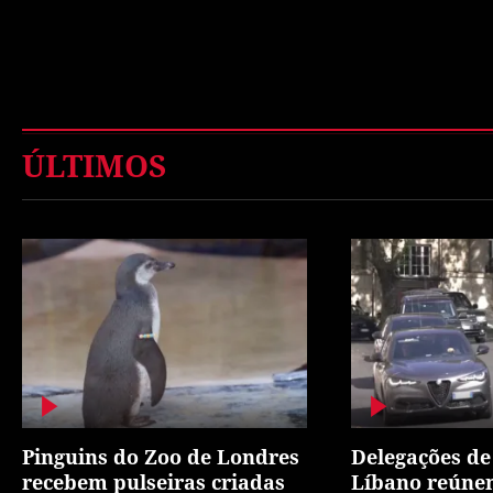
ÚLTIMOS
Pinguins do Zoo de Londres
Delegações de 
recebem pulseiras criadas
Líbano reúne