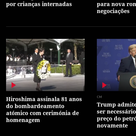
por crianças internadas
para nova ro
negociações
CM
Hiroshima assinala 81 anos
Trump admite
do bombardeamento
ser necessário
atómico com cerimónia de
preço do petr
homenagem
novamente