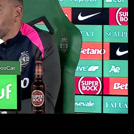
Reproduzir
Vídeo