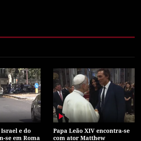
Israel e do
Papa Leão XIV encontra-se
m-se em Roma
com ator Matthew