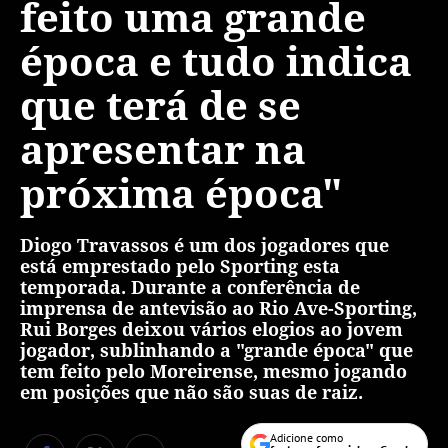
feito uma grande
época e tudo indica
que terá de se
apresentar na
próxima época"
Diogo Travassos é um dos jogadores que
está emprestado pelo Sporting esta
temporada. Durante a conferência de
imprensa de antevisão ao Rio Ave-Sporting,
Rui Borges deixou vários elogios ao jovem
jogador, sublinhando a "grande época" que
tem feito pelo Moreirense, mesmo jogando
em posições que não são suas de raiz.
Adicione como