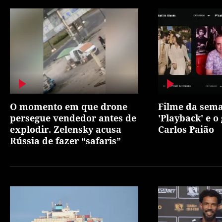
O momento em que drone
Filme da sem
persegue vendedor antes de
'Playback' e o
explodir. Zelensky acusa
Carlos Paião
Rússia de fazer “safaris”