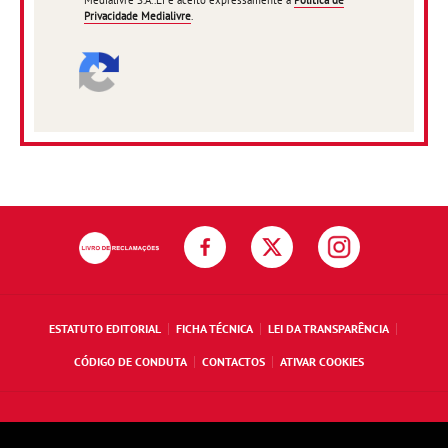
Medialivre S.A..Li e aceito expressamente a
Política de
Privacidade Medialivre
.
ESTATUTO EDITORIAL
FICHA TÉCNICA
LEI DA TRANSPARÊNCIA
CÓDIGO DE CONDUTA
CONTACTOS
ATIVAR COOKIES