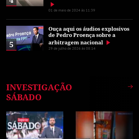
01 de maio de 2024 às 11:39
Ouça aqui os áudios explosivos
de Pedro Proença sobre a
arbitragem nacional
5
29 de julho de 2026 às 08:14
INVESTIGAÇÃO
SÁBADO