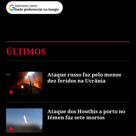
Adicione como
fonte preferencial no Google
ÚLTIMOS
Ataque russo faz pelo menos
dez feridos na Ucrânia
Ataque dos Houthis a porto no
Iémen faz sete mortos