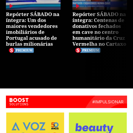
Repórter SÁBADO na
Repórter SÁBADO na
íntegra: Um dos
íntegra: Centenas de
maiores vendedores
donativos fechados
imobiliários de
em cave no centro
Portugal acusado de
humanitário da Cruz
burlas milionárias
Vermelha no Cartaxo