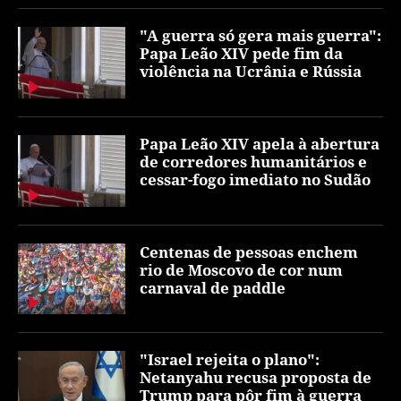
"A guerra só gera mais guerra":
Papa Leão XIV pede fim da
violência na Ucrânia e Rússia
Papa Leão XIV apela à abertura
de corredores humanitários e
cessar-fogo imediato no Sudão
Centenas de pessoas enchem
rio de Moscovo de cor num
carnaval de paddle
"Israel rejeita o plano":
Netanyahu recusa proposta de
Trump para pôr fim à guerra