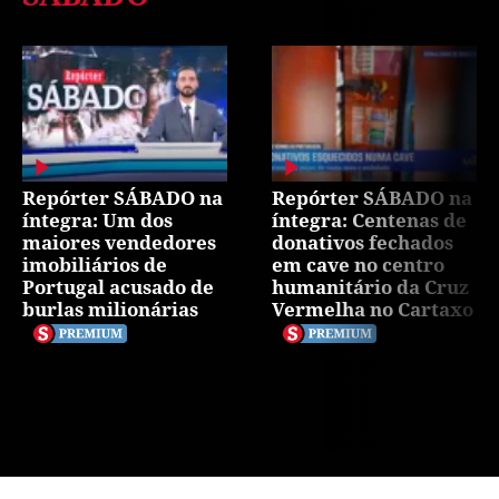
Repórter SÁBADO na
Repórter SÁBADO na
íntegra: Um dos
íntegra: Centenas de
maiores vendedores
donativos fechados
imobiliários de
em cave no centro
Portugal acusado de
humanitário da Cruz
burlas milionárias
Vermelha no Cartaxo