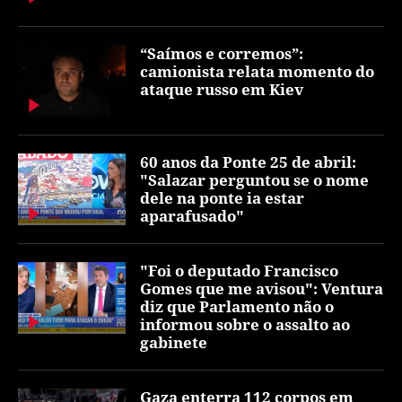
“Saímos e corremos”:
camionista relata momento do
ataque russo em Kiev
60 anos da Ponte 25 de abril:
"Salazar perguntou se o nome
dele na ponte ia estar
aparafusado"
"Foi o deputado Francisco
Gomes que me avisou": Ventura
diz que Parlamento não o
informou sobre o assalto ao
gabinete
Gaza enterra 112 corpos em