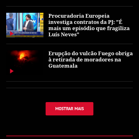
Procuradoria Europeia
investiga contratos da PJ: "É
mais um episódio que fragiliza
Luís Neves"
Erupção do vulcão Fuego obriga
à retirada de moradores na
Guatemala
MOSTRAR MAIS