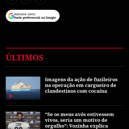
Adicione como
fonte preferencial no Google
ÚLTIMOS
Imagens da ação de fuzileiros
na operação em cargueiro de
clandestinos com cocaína
“Se os meus avós estivessem
vivos, seria um motivo de
orgulho”: Vozinha explica