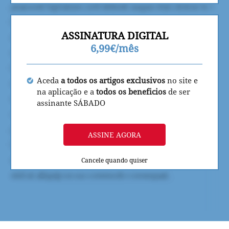
ASSINATURA DIGITAL
6,99€/mês
Aceda
a todos os artigos exclusivos
no site e
na aplicação e a
todos os beneficios
de ser
assinante SÁBADO
ASSINE AGORA
Cancele quando quiser