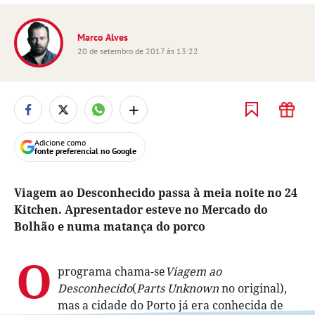
Marco Alves
20 de setembro de 2017 às 13:22
+
Adicione como
fonte preferencial no Google
Viagem ao Desconhecido passa à meia noite no 24
Kitchen. Apresentador esteve no Mercado do
Bolhão e numa matança do porco
O
programa chama-se
Viagem ao
Desconhecido
(
Parts Unknown
no original),
mas a cidade do Porto já era conhecida de