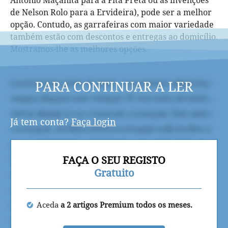
António Maçanita para a Fita Preta ou as invenções
de Nelson Rolo para a Ervideira), pode ser a melhor
opção. Contudo, as garrafeiras com maior variedade
também estão com descontos e entregas ao domicílio.
Mostramos-lhe as melhores opções.
PARA CONTINUAR A LER
Já tem conta?
Faça login
FAÇA O SEU REGISTO
Gratuito
Aceda
a 2 artigos Premium todos os meses.