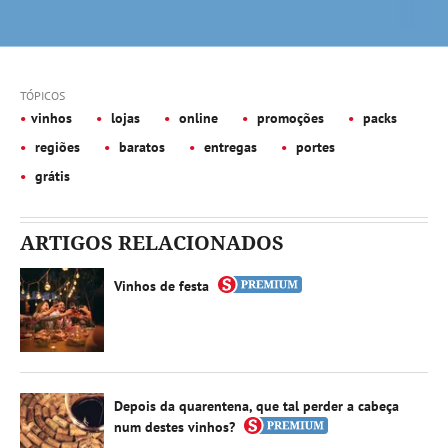
TÓPICOS
vinhos
lojas
online
promoções
packs
regiões
baratos
entregas
portes
grátis
ARTIGOS RELACIONADOS
Vinhos de festa
Depois da quarentena, que tal perder a cabeça
num destes vinhos?