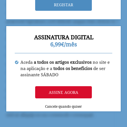
REGISTAR
ASSINATURA DIGITAL
6,99€/mês
Aceda
a todos os artigos exclusivos
no site e
na aplicação e a
todos os beneficios
de ser
assinante SÁBADO
ASSINE AGORA
Cancele quando quiser