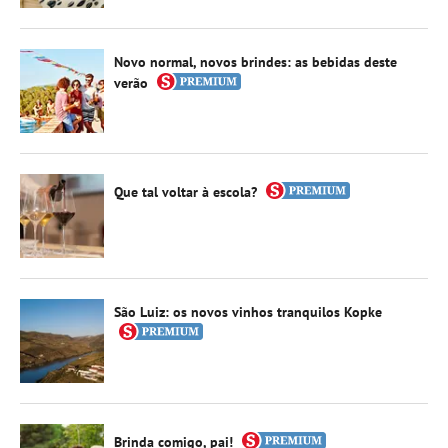
Novo normal, novos brindes: as bebidas deste
verão
Que tal voltar à escola?
São Luiz: os novos vinhos tranquilos Kopke
Brinda comigo, pai!