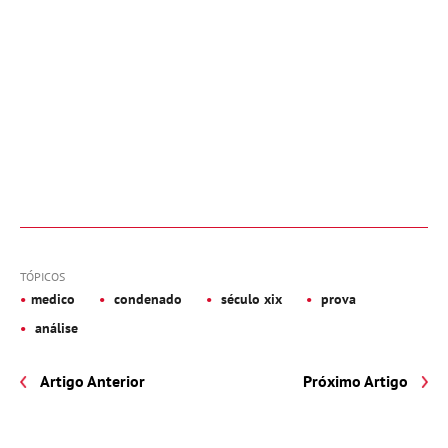
TÓPICOS
medico
condenado
século xix
prova
análise
Artigo Anterior
Próximo Artigo