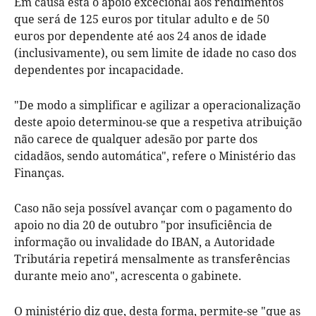
Em causa está o apoio excecional aos rendimentos
que será de 125 euros por titular adulto e de 50
euros por dependente até aos 24 anos de idade
(inclusivamente), ou sem limite de idade no caso dos
dependentes por incapacidade.
"De modo a simplificar e agilizar a operacionalização
deste apoio determinou-se que a respetiva atribuição
não carece de qualquer adesão por parte dos
cidadãos, sendo automática", refere o Ministério das
Finanças.
Caso não seja possível avançar com o pagamento do
apoio no dia 20 de outubro "por insuficiência de
informação ou invalidade do IBAN, a Autoridade
Tributária repetirá mensalmente as transferências
durante meio ano", acrescenta o gabinete.
O ministério diz que, desta forma, permite-se "que as