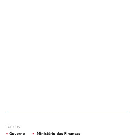
TÓPICOS
Governo
Ministério das Finanças