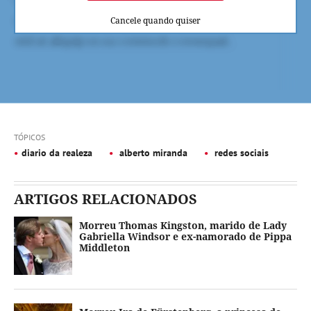
Cancele quando quiser
TÓPICOS
diario da realeza
alberto miranda
redes sociais
ARTIGOS RELACIONADOS
Morreu Thomas Kingston, marido de Lady
Gabriella Windsor e ex-namorado de Pippa
Middleton