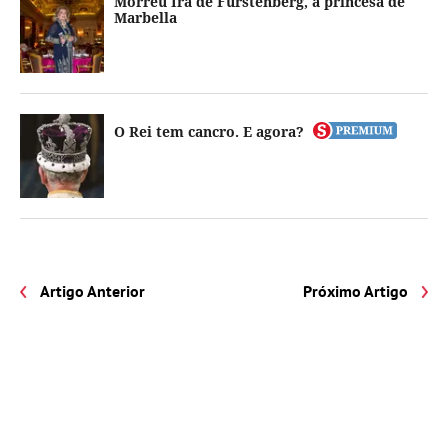
Morreu Ira de Fürstenberg, a princesa de
Marbella
O Rei tem cancro. E agora?
Artigo Anterior
Próximo Artigo