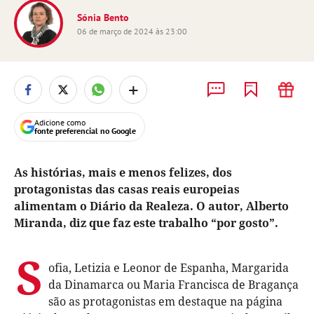
Sónia Bento
06 de março de 2024 às 23:00
+
Adicione como
fonte preferencial no Google
As histórias, mais e menos felizes, dos
protagonistas das casas reais europeias
alimentam o Diário da Realeza. O autor, Alberto
Miranda, diz que faz este trabalho “por gosto”.
S
ofia, Letizia e Leonor de Espanha, Margarida
da Dinamarca ou Maria Francisca de Bragança
são as protagonistas em destaque na página