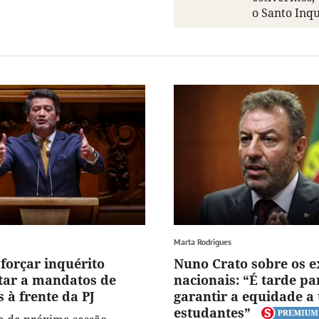
o Santo Inqu
Marta Rodrigues
forçar inquérito
Nuno Crato sobre os 
ar a mandatos de
nacionais: “É tarde pa
 à frente da PJ
garantir a equidade a 
estudantes”