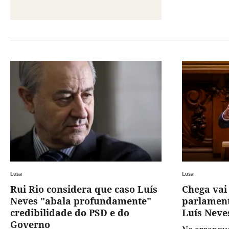
Lusa
Lusa
Rui Rio considera que caso Luís
Chega vai 
Neves "abala profundamente"
parlament
credibilidade do PSD e do
Luís Neves
Governo