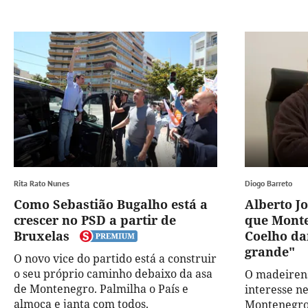
Rita Rato Nunes
Diogo Barreto
Como Sebastião Bugalho está a
Alberto J
crescer no PSD a partir de
que Mont
Bruxelas
Coelho da
grande"
O novo vice do partido está a construir
o seu próprio caminho debaixo da asa
O madeirens
de Montenegro. Palmilha o País e
interesse ne
almoça e janta com todos.
Montenegro 