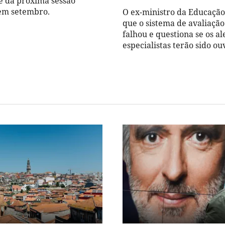
 da próxima sessão
 em setembro.
O ex-ministro da Educaçã
que o sistema de avaliaçã
falhou e questiona se os al
especialistas terão sido ou