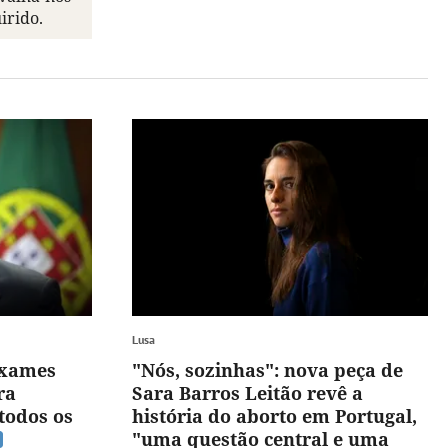
irido.
Lusa
exames
"Nós, sozinhas": nova peça de
ra
Sara Barros Leitão revê a
todos os
história do aborto em Portugal,
"uma questão central e uma