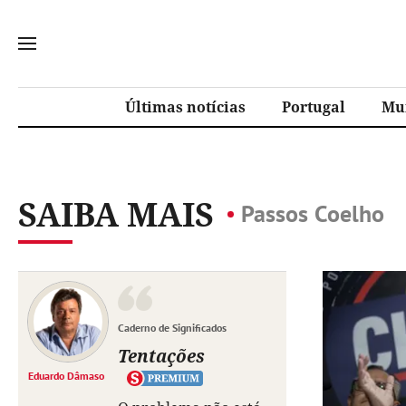
Últimas notícias
Portugal
Mu
SAIBA MAIS
Passos Coelho
Caderno de Significados
Tentações
Eduardo Dâmaso