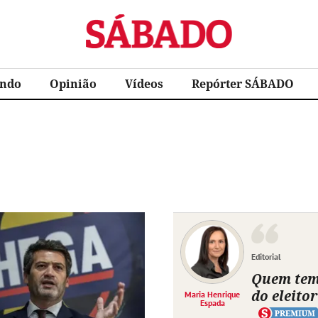
Sábado
ndo
Opinião
Vídeos
Repórter SÁBADO
Editorial
Quem te
do eleitor
Maria Henrique
Espada