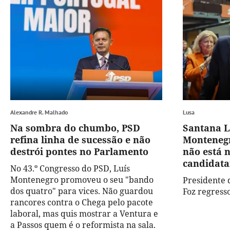
Alexandre R. Malhado
Lusa
Na sombra do chumbo, PSD
Santana L
refina linha de sucessão e não
Montenegr
destrói pontes no Parlamento
não está 
candidata
No 43.º Congresso do PSD, Luís
Montenegro promoveu o seu "bando
Presidente 
dos quatro" para vices. Não guardou
Foz regress
rancores contra o Chega pelo pacote
laboral, mas quis mostrar a Ventura e
a Passos quem é o reformista na sala.