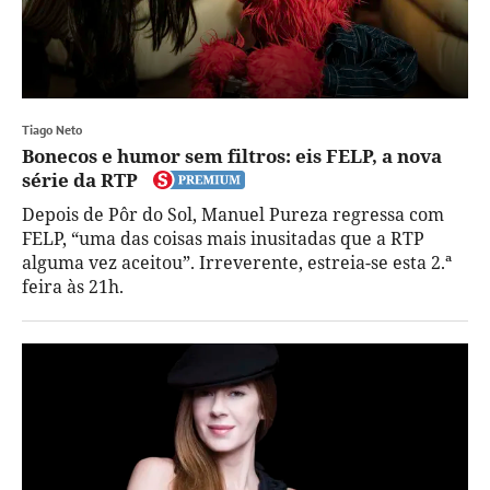
Tiago Neto
Bonecos e humor sem filtros: eis FELP, a nova
série da RTP
Depois de Pôr do Sol, Manuel Pureza regressa com
FELP, “uma das coisas mais inusitadas que a RTP
alguma vez aceitou”. Irreverente, estreia-se esta 2.ª
feira às 21h.