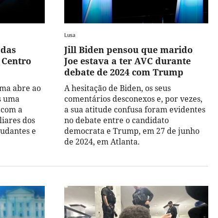
Lusa
 das
Jill Biden pensou que marido
 Centro
Joe estava a ter AVC durante
debate de 2024 com Trump
ama abre ao
A hesitação de Biden, os seus
ós uma
comentários desconexos e, por vezes,
 com a
a sua atitude confusa foram evidentes
liares dos
no debate entre o candidato
tudantes e
democrata e Trump, em 27 de junho
de 2024, em Atlanta.