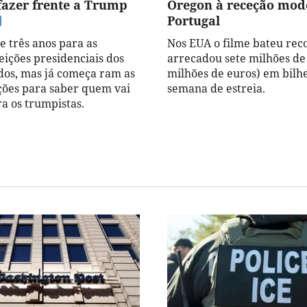
fazer frente a Trump
Oregon à receção mod
Portugal
e três anos para as
Nos EUA o filme bateu rec
eições presidenciais dos
arrecadou sete milhões de 
dos, mas já começa ram as
milhões de euros) em bilh
ões para saber quem vai
semana de estreia.
ra os trumpistas.