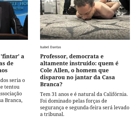
Isabel Dantas
fintar' a
Professor, democrata e
as de
altamente instruído: quem é
nos
Cole Allen, o homem que
disparou no jantar da Casa
dos seria o
Branca?
e tentou
Associação
Tem 31 anos e é natural da Califórnia.
sa Branca,
Foi dominado pelas forças de
segurança e segunda-feira será levado
a tribunal.