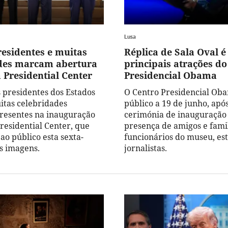
Lusa
residentes e muitas
Réplica de Sala Oval é
des marcam abertura
principais atrações do
Presidential Center
Presidencial Obama
s presidentes dos Estados
O Centro Presidencial Ob
itas celebridades
público a 19 de junho, ap
resentes na inauguração
cerimónia de inauguração
esidential Center, que
presença de amigos e fami
ao público esta sexta-
funcionários do museu, es
as imagens.
jornalistas.