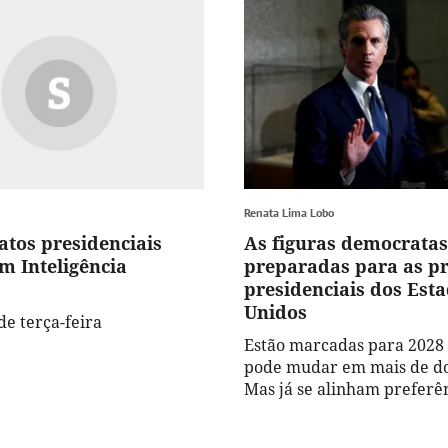
Renata Lima Lobo
atos presidenciais
As figuras democratas
m Inteligência
preparadas para as p
presidenciais dos Est
Unidos
de terça-feira
Estão marcadas para 2028
pode mudar em mais de do
Mas já se alinham preferên