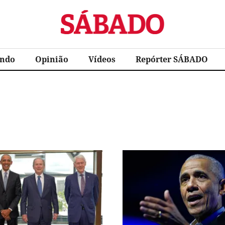
Sábado
ndo
Opinião
Vídeos
Repórter SÁBADO