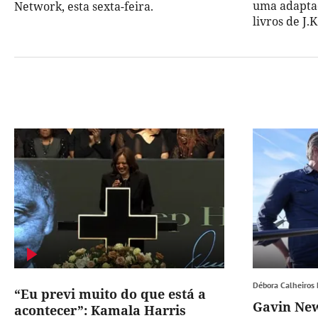
uma adaptaç
Network, esta sexta-feira.
livros de J.
Débora Calheiros
“Eu previ muito do que está a
Gavin Ne
acontecer”: Kamala Harris