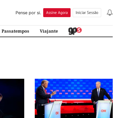
Pense por si.
Assine
Agora
Iniciar Sessão
Passatempos
Viajante