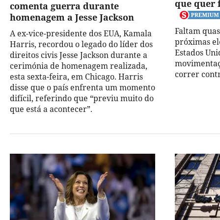
que quer 
comenta guerra durante
homenagem a Jesse Jackson
Faltam quas
A ex-vice-presidente dos EUA, Kamala
próximas el
Harris, recordou o legado do líder dos
Estados Uni
direitos civis Jesse Jackson durante a
movimentaç
cerimónia de homenagem realizada,
correr cont
esta sexta-feira, em Chicago. Harris
disse que o país enfrenta um momento
difícil, referindo que “previu muito do
que está a acontecer”.