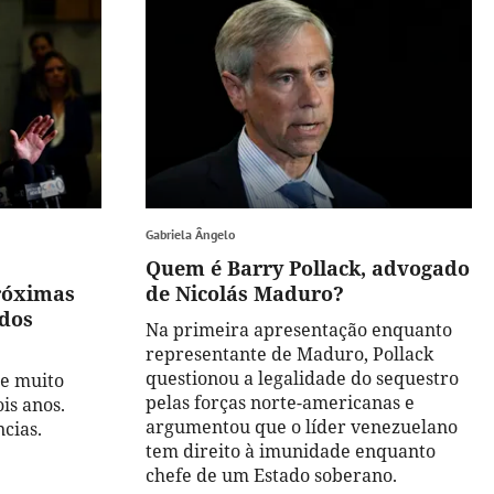
Gabriela Ângelo
Quem é Barry Pollack, advogado
róximas
de Nicolás Maduro?
ados
Na primeira apresentação enquanto
representante de Maduro, Pollack
questionou a legalidade do sequestro
 e muito
pelas forças norte-americanas e
is anos.
argumentou que o líder venezuelano
cias.
tem direito à imunidade enquanto
chefe de um Estado soberano.