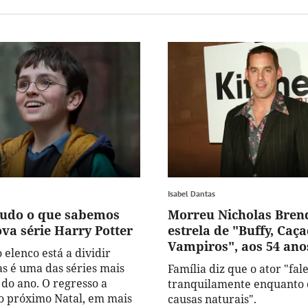
Isabel Dantas
Tudo o que sabemos
Morreu Nicholas Bren
va série Harry Potter
estrela de "Buffy, Caç
Vampiros", aos 54 ano
 elenco está a dividir
as é uma das séries mais
Família diz que o ator "fal
do ano. O regresso a
tranquilamente enquanto 
 próximo Natal, em mais
causas naturais".