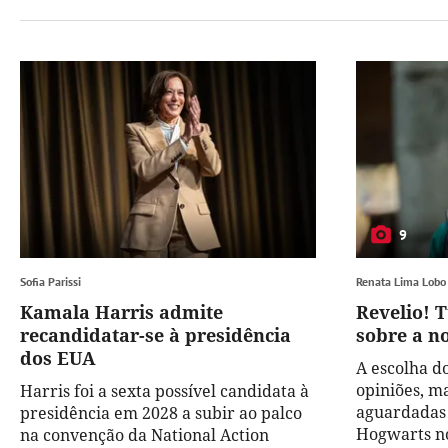
9
Sofia Parissi
Renata Lima Lobo
Kamala Harris admite
Revelio! 
recandidatar-se à presidência
sobre a no
dos EUA
A escolha do
opiniões, m
Harris foi a sexta possível candidata à
aguardadas 
presidência em 2028 a subir ao palco
Hogwarts no
na convenção da National Action