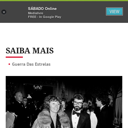
Sábado
SÁBADO Online
Assine
Iniciar Sessão
VIEW
×
Medialivre
FREE - In Google Play
SAIBA MAIS
Guerra Das Estrelas