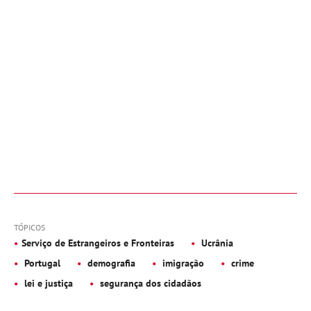
TÓPICOS
Serviço de Estrangeiros e Fronteiras
Ucrânia
Portugal
demografia
imigração
crime
lei e justiça
segurança dos cidadãos