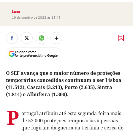
Lusa
10 de outubro de 2022 às 13:48
+
Adicione como
fonte preferencial no Google
O SEF avança que o maior número de proteções
temporárias concedidas continuam a ser Lisboa
(11.512), Cascais (3.213), Porto (2.635), Sintra
(1.814) e Albufeira (1.300).
P
ortugal atribuiu até esta segunda-feira mais
de 53.000 proteções temporárias a pessoas
que fugiram da guerra na Ucrânia e cerca de