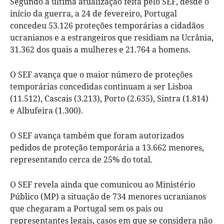
Segundo a última atualização feita pelo SEF, desde o
início da guerra, a 24 de fevereiro, Portugal
concedeu 53.126 proteções temporárias a cidadãos
ucranianos e a estrangeiros que residiam na Ucrânia,
31.362 dos quais a mulheres e 21.764 a homens.
O SEF avança que o maior número de proteções
temporárias concedidas continuam a ser Lisboa
(11.512), Cascais (3.213), Porto (2.635), Sintra (1.814)
e Albufeira (1.300).
O SEF avança também que foram autorizados
pedidos de proteção temporária a 13.662 menores,
representando cerca de 25% do total.
O SEF revela ainda que comunicou ao Ministério
Público (MP) a situação de 734 menores ucranianos
que chegaram a Portugal sem os pais ou
representantes legais, casos em que se considera não