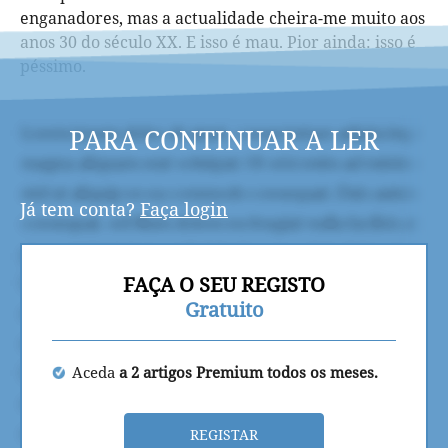
enganadores, mas a actualidade cheira-me muito aos
anos 30 do século XX. E isso é mau. Pior ainda: isso é
péssimo.
PARA CONTINUAR A LER
Já tem conta?
Faça login
FAÇA O SEU REGISTO
Gratuito
Aceda
a 2 artigos Premium todos os meses.
REGISTAR