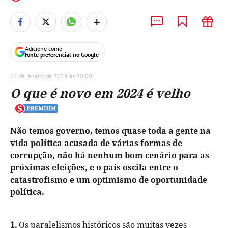
+
Adicione como
fonte preferencial no Google
04 de janeiro de 2024 às 20:00
O que é novo em 2024 é velho
Não temos governo, temos quase toda a gente na
vida política acusada de várias formas de
corrupção, não há nenhum bom cenário para as
próximas eleições, e o país oscila entre o
catastrofismo e um optimismo de oportunidade
política.
1.
Os paralelismos históricos são muitas vezes