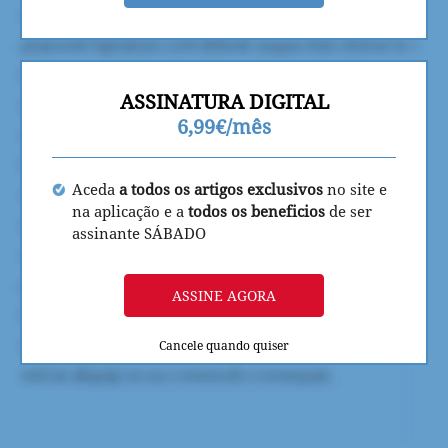
ASSINATURA DIGITAL
6,99€/mês
Aceda
a todos os artigos exclusivos
no site e
na aplicação e a
todos os beneficios
de ser
assinante SÁBADO
ASSINE AGORA
Cancele quando quiser