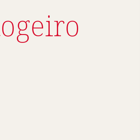
ogeiro