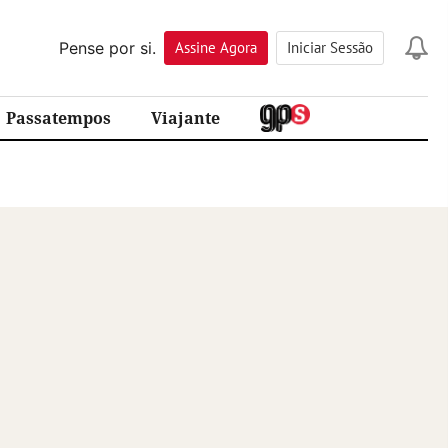
Pense por si.
Assine
Agora
Iniciar Sessão
Passatempos
Viajante