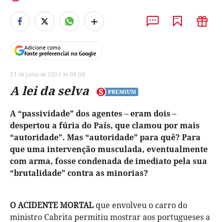
+
Adicione como
fonte preferencial no Google
23 de julho de 2021 às 08:00
A lei da selva
A “passividade” dos agentes – eram dois –
despertou a fúria do País, que clamou por mais
“autoridade”. Mas “autoridade” para quê? Para
que uma intervenção musculada, eventualmente
com arma, fosse condenada de imediato pela sua
“brutalidade” contra as minorias?
O ACIDENTE MORTAL
que envolveu o carro do
ministro Cabrita permitiu mostrar aos portugueses a