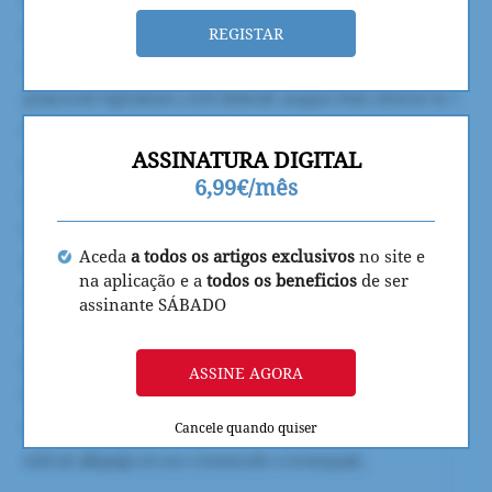
REGISTAR
ASSINATURA DIGITAL
6,99€/mês
Aceda
a todos os artigos exclusivos
no site e
na aplicação e a
todos os beneficios
de ser
assinante SÁBADO
ASSINE AGORA
Cancele quando quiser