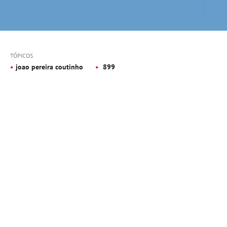
TÓPICOS
joao pereira coutinho
899