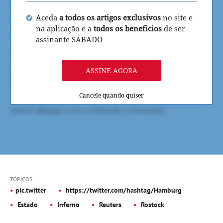
Aceda
a todos os artigos exclusivos
no site e
na aplicação e a
todos os beneficios
de ser
assinante SÁBADO
ASSINE AGORA
Cancele quando quiser
TÓPICOS
pic.twitter
https://twitter.com/hashtag/Hamburg
Estado
Inferno
Reuters
Rostock