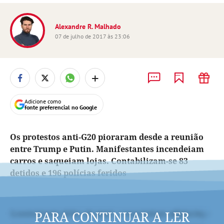
Alexandre R. Malhado
07 de julho de 2017 às 23:06
+
Adicione como
fonte preferencial no Google
Os protestos anti-G20 pioraram desde a reunião
entre Trump e Putin. Manifestantes incendeiam
carros e saqueiam lojas. Contabilizam-se 83
detidos e 196 polícias feridos
PARA CONTINUAR A LER