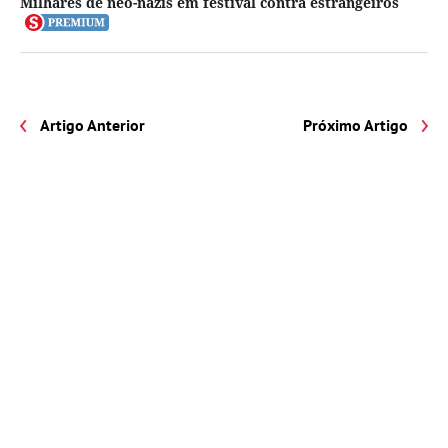
Milhares de neo-nazis em festival contra estrangeiros
Artigo Anterior
Próximo Artigo