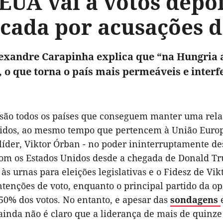
 EUA vai a votos dep
cada por acusações 
exandre Carapinha explica que “na Hungria 
, o que torna o país mais permeáveis e interf
 são todos os países que conseguem manter uma rela
idos, ao mesmo tempo que pertencem à União Europe
líder, Viktor Órban - no poder ininterruptamente de
om os Estados Unidos desde a chegada de Donald T
às urnas para eleições legislativas e o Fidesz de V
tenções de voto, enquanto o principal partido da opo
50% dos votos. No entanto, e apesar das
sondagens
 ainda não é claro que a liderança de mais de quinz