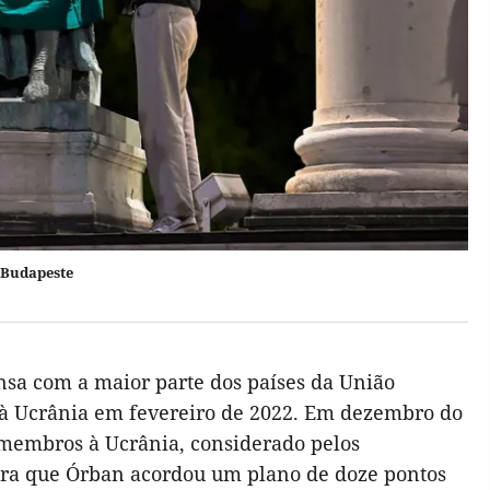
 Budapeste
sa com a maior parte dos países da União
a à Ucrânia em fevereiro de 2022. Em dezembro do
membros à Ucrânia, considerado pelos
ira que Órban acordou um plano de doze pontos