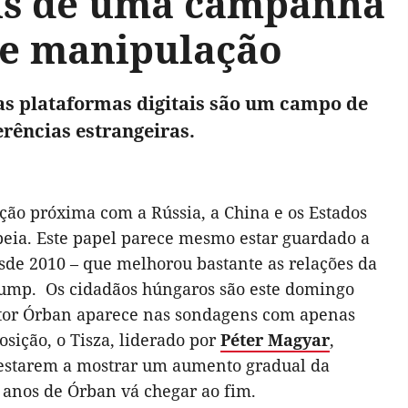
ois de uma campanha
de manipulação
as plataformas digitais são um campo de
erências estrangeiras.
ção próxima com a Rússia, a China e os Estados
ia. Este papel parece mesmo estar guardado a
sde 2010 – que melhorou bastante as relações da
rump. Os cidadãos húngaros são este domingo
iktor Órban aparece nas sondagens com apenas
sição, o Tisza, liderado por
Péter Magyar
,
estarem a mostrar um aumento gradual da
e anos de Órban vá chegar ao fim.