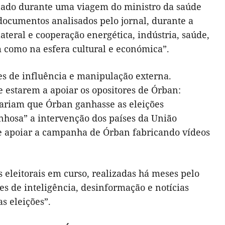
nçado durante uma viagem do ministro da saúde
ocumentos analisados pelo jornal, durante a
ateral e cooperação energética, indústria, saúde,
em como na esfera cultural e económica”.
es de influência e manipulação externa.
e estarem a apoiar os opositores de Órban:
tariam que Órban ganhasse as eleições
nhosa” a intervenção dos países da União
de apoiar a campanha de Órban fabricando vídeos
s eleitorais em curso, realizadas há meses pelo
es de inteligência, desinformação e notícias
as eleições”.