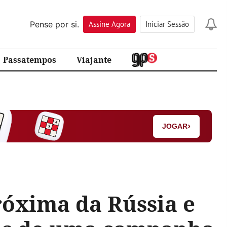
Pense por si.
Assine
Agora
Iniciar Sessão
Passatempos
Viajante
›
JOGAR
róxima da Rússia e