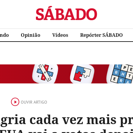
Sábado
ndo
Opinião
Vídeos
Repórter SÁBADO
OUVIR ARTIGO
gria cada vez mais p