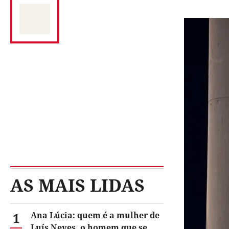
AS MAIS LIDAS
1
Ana Lúcia: quem é a mulher de
Luís Neves, o homem que se