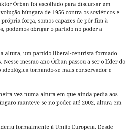
ktor Órban foi escolhido para discursar em
olução húngara de 1956 contra os soviéticos e
 própria força, somos capazes de pôr fim à
s, podemos obrigar o partido no poder a
a altura, um partido liberal-centrista formado
s. Nesse mesmo ano Órban passou a ser o líder do
 ideológica tornando-se mais conservador e
imeira vez numa altura em que ainda pedia aos
úngaro manteve-se no poder até 2002, altura em
aderiu formalmente à União Europeia. Desde