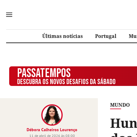
Últimas notícias
Portugal
Mu
PASSATEMPOS
DESCUBRA OS NOVOS DESAFIOS DA SÁBADO
MUNDO
Hun
Débora Calheiros Lourenço
11 de abril de 2026 às 08:00