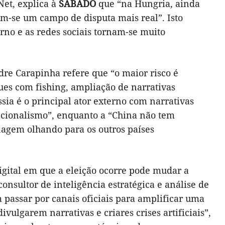
et, explica à
SÁBADO
que “na Hungria, ainda
am-se um campo de disputa mais real”. Isto
no e as redes sociais tornam-se muito
dre Carapinha refere que “o maior risco é
es com fishing, ampliação de narrativas
sia é o principal ator externo com narrativas
nacionalismo”, enquanto a “China não tem
nagem olhando para os outros países
digital em que a eleição ocorre pode mudar a
onsultor de inteligência estratégica e análise de
 passar por canais oficiais para amplificar uma
ivulgarem narrativas e criares crises artificiais”,