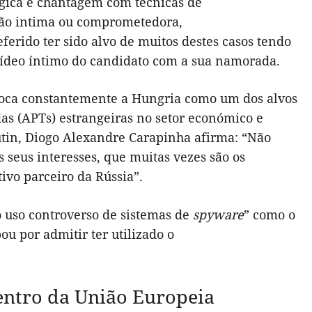
égica e chantagem com técnicas de
ção intima ou comprometedora,
erido ter sido alvo de muitos destes casos tendo
vídeo íntimo do candidato com a sua namorada.
oloca constantemente a Hungria como um dos alvos
as (APTs) estrangeiras no setor económico e
utin, Diogo Alexandre Carapinha afirma: “Não
 seus interesses, que muitas vezes são os
tivo parceiro da Rússia”.
o uso controverso de sistemas de
spyware
” como o
u por admitir ter utilizado o
dentro da União Europeia