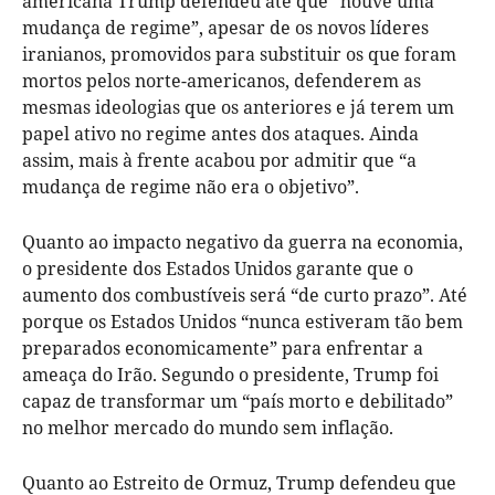
americana Trump defendeu até que “houve uma
mudança de regime”, apesar de os novos líderes
iranianos, promovidos para substituir os que foram
mortos pelos norte-americanos, defenderem as
mesmas ideologias que os anteriores e já terem um
papel ativo no regime antes dos ataques. Ainda
assim, mais à frente acabou por admitir que “a
mudança de regime não era o objetivo”.
Quanto ao impacto negativo da guerra na economia,
o presidente dos Estados Unidos garante que o
aumento dos combustíveis será “de curto prazo”. Até
porque os Estados Unidos “nunca estiveram tão bem
preparados economicamente” para enfrentar a
ameaça do Irão. Segundo o presidente, Trump foi
capaz de transformar um “país morto e debilitado”
no melhor mercado do mundo sem inflação.
Quanto ao Estreito de Ormuz, Trump defendeu que