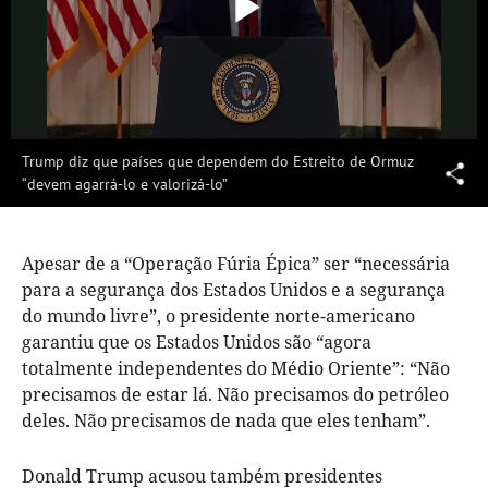
Reproduzi
Vídeo
Trump diz que países que dependem do Estreito de Ormuz
“devem agarrá-lo e valorizá-lo”
Apesar de a “Operação Fúria Épica” ser “necessária
para a segurança dos Estados Unidos e a segurança
do mundo livre”, o presidente norte-americano
garantiu que os Estados Unidos são “agora
totalmente independentes do Médio Oriente”: “Não
precisamos de estar lá. Não precisamos do petróleo
deles. Não precisamos de nada que eles tenham”.
Donald Trump acusou também presidentes