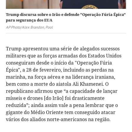
Trump discursa sobre o Irão e defende "Operação Fúria Épica"
para segurança dos EUA
AP Photo/Alex Brandon, Pool
Trump apresentou uma série de alegados sucessos
militares que as forças armadas dos Estados Unidos
conseguiram desde o início da "Operação Fúria
Épica", a 28 de fevereiro, incluindo as perdas na
marinha, na força aérea e na liderança iraniana,
bem como a morte do aiatola Ali Khamenei. O
republicano afirmou que “a capacidade de lançar
mísseis e drones [do Irão] foi drasticamente
reduzida”; ainda assim vale a pena lembrar que o
gigante do Médio Oriente tem conseguido atacar
vários dos aliados norte-americanos na região.