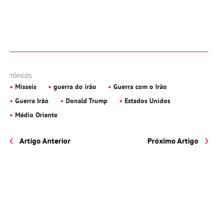
TÓPICOS
Mísseis
guerra do irão
Guerra com o Irão
Guerra Irão
Donald Trump
Estados Unidos
Médio Oriente
Artigo Anterior
Próximo Artigo