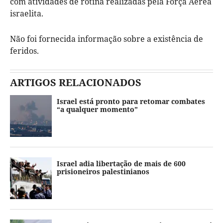
com atividades de rotina realizadas pela Força Aérea
israelita.
Não foi fornecida informação sobre a existência de
feridos.
ARTIGOS RELACIONADOS
Israel está pronto para retomar combates
“a qualquer momento”
Israel adia libertação de mais de 600
prisioneiros palestinianos