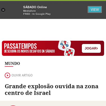
Sábado
SÁBADO Online
Assine
Iniciar Sessão
VIEW
×
Medialivre
FREE - In Google Play
PASSATEMPOS
›
JOGAR
DESCUBRA OS NOVOS DESAFIOS DA SÁBADO
MUNDO
OUVIR ARTIGO
Grande explosão ouvida na zona
centro de Israel