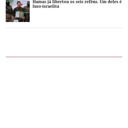
Hamas já libertou os seis reféns. Um deles é
luso-israelita