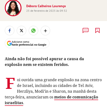
Débora Calheiros Lourenço
25 de fevereiro de 2025 às 09:32
+
Adicione como
fonte preferencial no Google
Ainda não foi possível apurar a causa da
explosão nem se existem feridos.
F
oi ouvida uma grande explosão na zona centro
de Israel, incluindo as cidades de Tel Aviv,
Herzliya, Modi’in e Sharon, na manhã desta
terça-feira, anunciaram os
meios de comunicação
israelitas
.