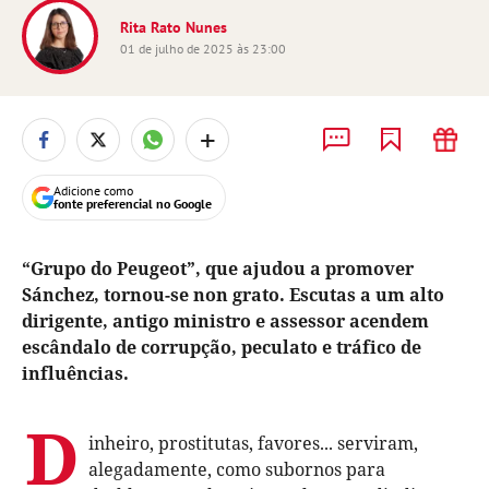
Rita Rato Nunes
01 de julho de 2025 às 23:00
+
Adicione como
fonte preferencial no Google
“Grupo do Peugeot”, que ajudou a promover
Sánchez, tornou-se non grato. Escutas a um alto
dirigente, antigo ministro e assessor acendem
escândalo de corrupção, peculato e tráfico de
influências.
D
inheiro, prostitutas, favores... serviram,
alegadamente, como subornos para