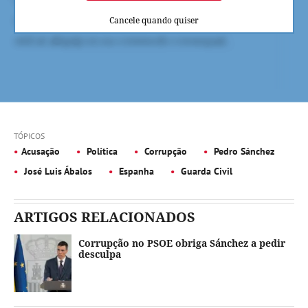
Cancele quando quiser
TÓPICOS
Acusação
Política
Corrupção
Pedro Sánchez
José Luis Ábalos
Espanha
Guarda Civil
ARTIGOS RELACIONADOS
Corrupção no PSOE obriga Sánchez a pedir
desculpa