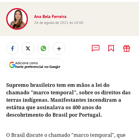
Ana Bela Ferreira
26 de agosto de 2021 às 18:00
+
Adicione como
fonte preferencial no Google
Supremo brasileiro tem em mãos a lei do
chamado "marco temporal", sobre os direitos das
terras indígenas. Manifestantes incendiram a
estátua que assinalava os 400 anos do
descobrimento do Brasil por Portugal.
O Brasil discute o chamado "marco temporal", que