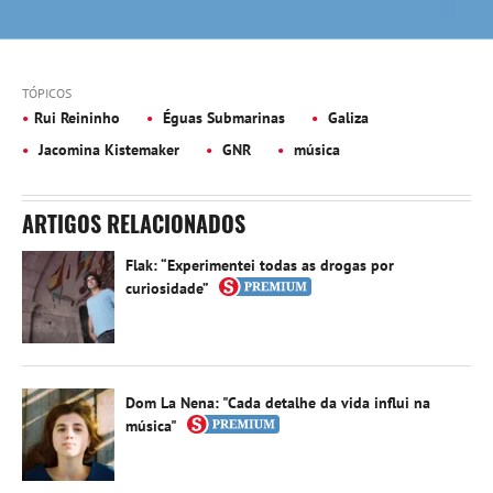
TÓPICOS
Rui Reininho
Éguas Submarinas
Galiza
Jacomina Kistemaker
GNR
música
ARTIGOS RELACIONADOS
Flak: “Experimentei todas as drogas por
curiosidade”
Dom La Nena: "Cada detalhe da vida influi na
música"