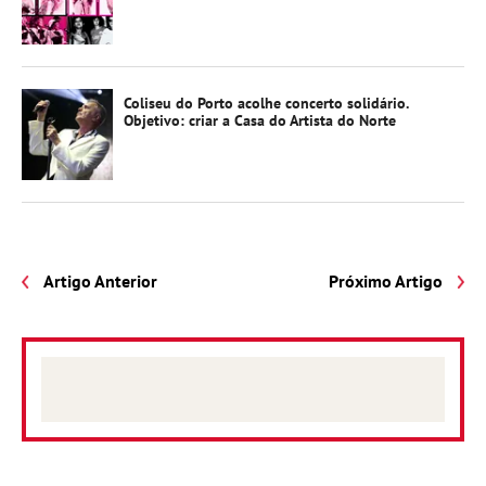
Coliseu do Porto acolhe concerto solidário.
Objetivo: criar a Casa do Artista do Norte
Artigo Anterior
Próximo Artigo