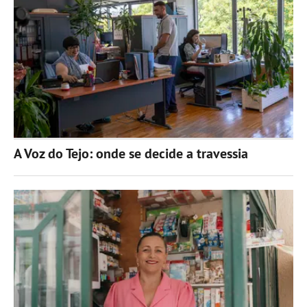
A Voz do Tejo: onde se decide a travessia