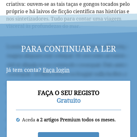
criativa: ouvem-se as tais taças e gongos tocados pelo
próprio e há laivos de ficção científica nas histórias e
nos sintetizadores. Tudo para contar uma viagem
visceral às profundezas do mar.
PARA CONTINUAR A LER
Já tem conta?
Faça login
FAÇA O SEU REGISTO
Gratuito
Aceda
a 2 artigos Premium todos os meses.