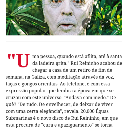
"U
ma pessoa, quando está aflita, até à santa
da ladeira grita." Rui Reininho acabou de
chegar a casa de um retiro de fim de
semana, na Galiza, com meditação através da voz,
taças e gongos orientais. Ao telefone, é com essa
expressão popular que lembra a época em que se
cruzou com este universo. "Andava com medo." De
quê? "De tudo. De envelhecer, de deixar de viver
com uma certa elegância", revela. 20.000 Éguas
Submarinas é o novo disco de Rui Reininho, em que
esta procura de "cura e apaziguamento" se torna