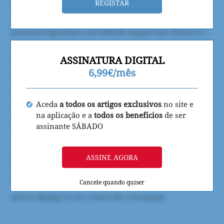
REGISTAR
ASSINATURA DIGITAL
6,99€/mês
Aceda
a todos os artigos exclusivos
no site e
na aplicação e a
todos os beneficios
de ser
assinante SÁBADO
ASSINE AGORA
Cancele quando quiser