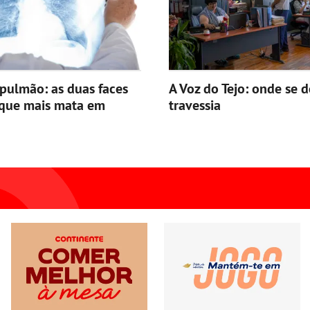
pulmão: as duas faces
A Voz do Tejo: onde se d
 que mais mata em
travessia