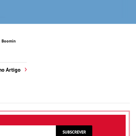
 Boomin
mo Artigo
SUBSCREVER