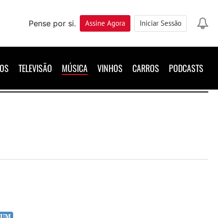
Pense por si.
Assine
Agora
Iniciar Sessão
ROS
TELEVISÃO
MÚSICA
VINHOS
CARROS
PODCASTS