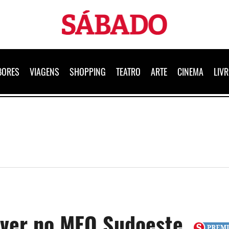
Sábado
BORES
VIAGENS
SHOPPING
TEATRO
ARTE
CINEMA
LIV
e ver no MEO Sudoeste