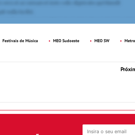
Festivais de Música
MEO Sudoeste
MEO SW
Metro
Próxi