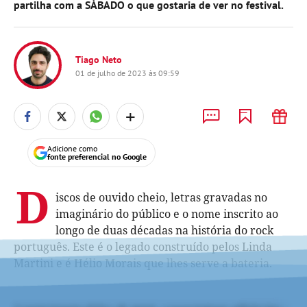
partilha com a SÁBADO o que gostaria de ver no festival.
Tiago Neto
01 de julho de 2023 às 09:59
+
Adicione como
fonte preferencial no Google
D
iscos de ouvido cheio, letras gravadas no
imaginário do público e o nome inscrito ao
longo de duas décadas na história do rock
português. Este é o legado construído pelos Linda
Martini e é Hélio Morais que lhes serve a bateria.