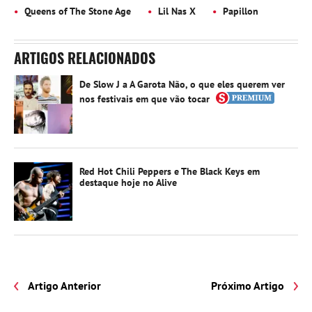
Queens of The Stone Age
Lil Nas X
Papillon
ARTIGOS RELACIONADOS
De Slow J a A Garota Não, o que eles querem ver
nos festivais em que vão tocar
Red Hot Chili Peppers e The Black Keys em
destaque hoje no Alive
Artigo Anterior
Próximo Artigo