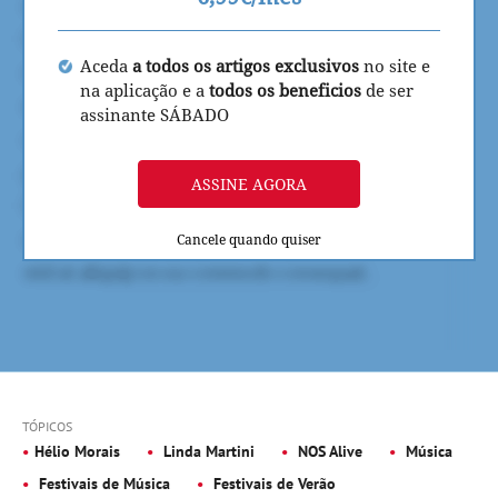
Aceda
a todos os artigos exclusivos
no site e
na aplicação e a
todos os beneficios
de ser
assinante SÁBADO
ASSINE AGORA
Cancele quando quiser
TÓPICOS
Hélio Morais
Linda Martini
NOS Alive
Música
Festivais de Música
Festivais de Verão