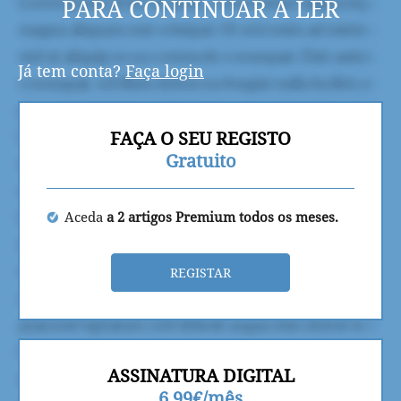
PARA CONTINUAR A LER
Já tem conta?
Faça login
FAÇA O SEU REGISTO
Gratuito
Aceda
a 2 artigos Premium todos os meses.
REGISTAR
ASSINATURA DIGITAL
6,99€/mês